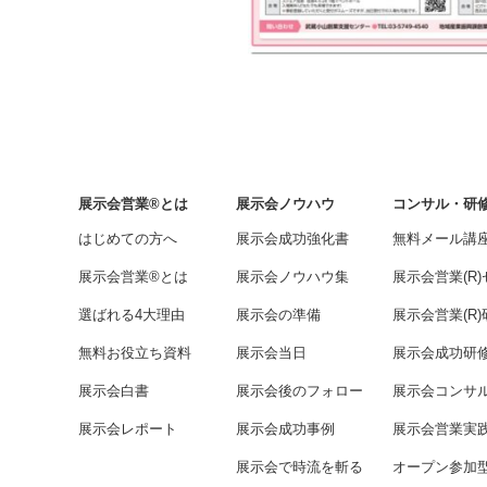
展示会営業®とは
展示会ノウハウ
コンサル・研
はじめての方へ
展示会成功強化書
無料メール講
展示会営業®とは
展示会ノウハウ集
展示会営業(R
選ばれる4大理由
展示会の準備
展示会営業(R)
無料お役立ち資料
展示会当日
展示会成功研
展示会白書
展示会後のフォロー
展示会コンサ
展示会レポート
展示会成功事例
展示会営業実
展示会で時流を斬る
オープン参加