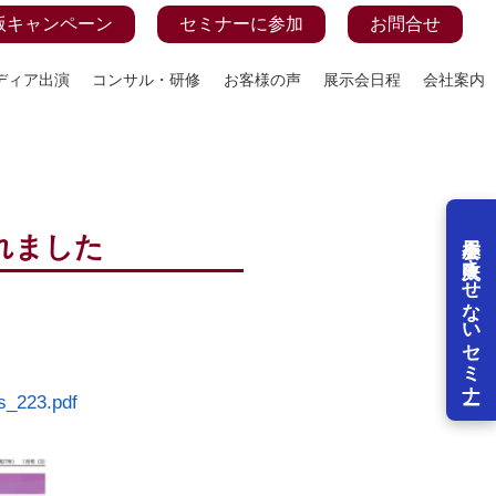
版キャンペーン
セミナーに参加
お問合せ
ディア出演
コンサル・研修
お客様の声
展示会日程
会社案内
展示会を失敗させないセミナー
れました
s_223.pdf