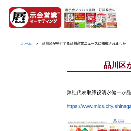
ホーム
品川区が発行する品川産業ニュースに掲載されました
品川区
弊社代表取締役清永健一が
https://www.mics.city.shina