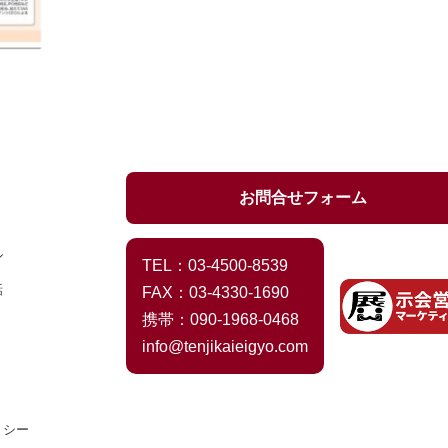
お問合せフォーム
ル
TEL：03-4500-8539
話
FAX：03-4330-1690
携帯：090-1968-0468
info@tenjikaieigyo.com
リシー