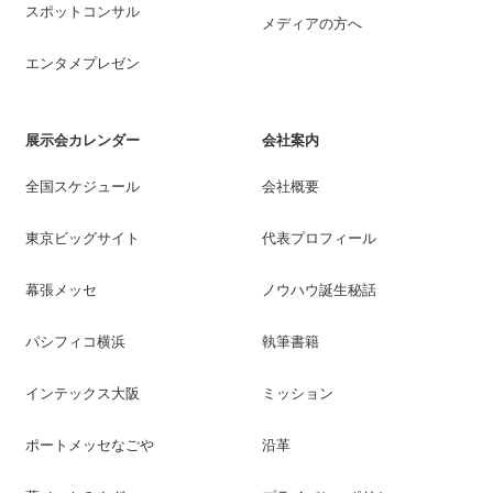
スポットコンサル
メディアの方へ
エンタメプレゼン
展示会カレンダー
会社案内
全国スケジュール
会社概要
東京ビッグサイト
代表プロフィール
幕張メッセ
ノウハウ誕生秘話
パシフィコ横浜
執筆書籍
インテックス大阪
ミッション
ポートメッセなごや
沿革