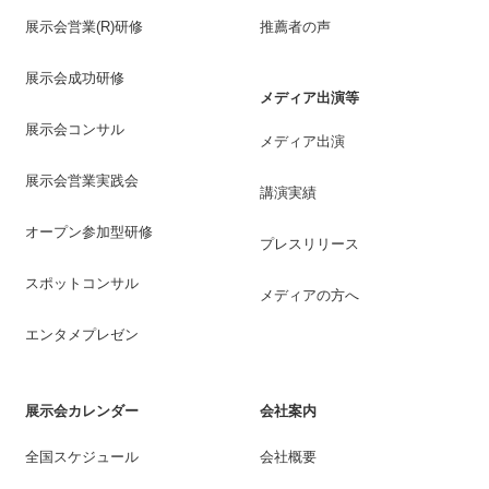
展示会営業(R)研修
推薦者の声
展示会成功研修
メディア出演等
展示会コンサル
メディア出演
展示会営業実践会
講演実績
オープン参加型研修
プレスリリース
スポットコンサル
メディアの方へ
エンタメプレゼン
展示会カレンダー
会社案内
全国スケジュール
会社概要