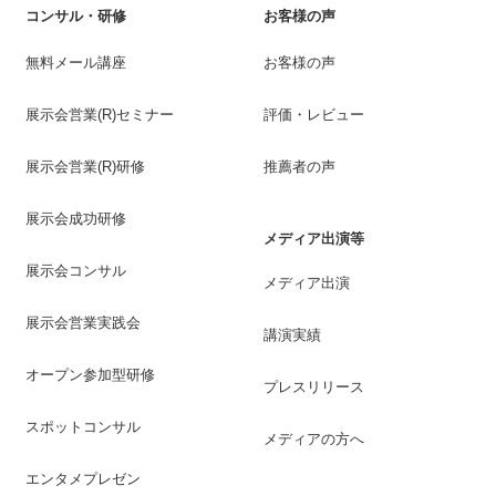
コンサル・研修
お客様の声
無料メール講座
お客様の声
展示会営業(R)セミナー
評価・レビュー
展示会営業(R)研修
推薦者の声
展示会成功研修
メディア出演等
展示会コンサル
メディア出演
展示会営業実践会
講演実績
オープン参加型研修
プレスリリース
スポットコンサル
メディアの方へ
エンタメプレゼン