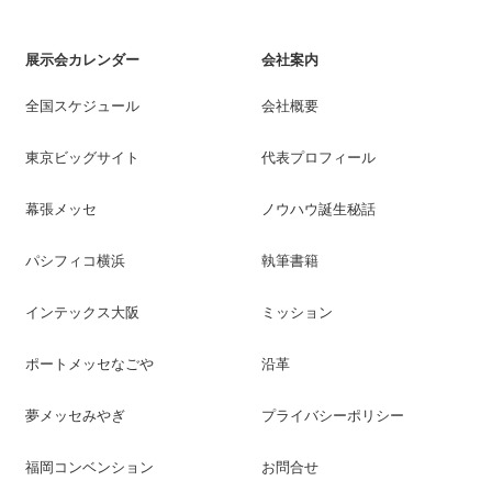
展示会カレンダー
会社案内
全国スケジュール
会社概要
東京ビッグサイト
代表プロフィール
幕張メッセ
ノウハウ誕生秘話
パシフィコ横浜
執筆書籍
インテックス大阪
ミッション
ポートメッセなごや
沿革
夢メッセみやぎ
プライバシーポリシー
福岡コンベンション
お問合せ