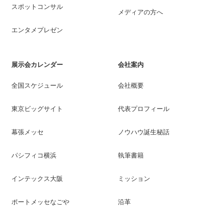
スポットコンサル
メディアの方へ
エンタメプレゼン
展示会カレンダー
会社案内
全国スケジュール
会社概要
東京ビッグサイト
代表プロフィール
幕張メッセ
ノウハウ誕生秘話
パシフィコ横浜
執筆書籍
インテックス大阪
ミッション
ポートメッセなごや
沿革