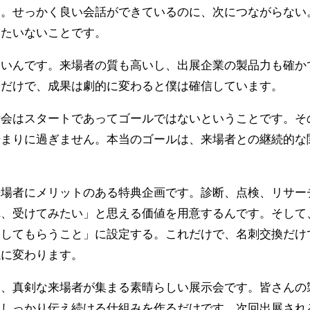
す。せっかく良い会話ができているのに、次につながらない
ったいないことです。
しいんです。来場者の質も高いし、出展企業の製品力も確か
るだけで、成果は劇的に変わると僕は確信しています。
示会はスタートであってゴールではないということです。そ
始まりに過ぎません。本当のゴールは、来場者との継続的な
来場者にメリットのある特典企画です。診断、点検、リサー
れ、受けてみたい」と思える価値を用意するんです。そして
をしてもらうこと」に設定する。これだけで、名刺交換だけ
係に変わります。
は、真剣な来場者が集まる素晴らしい展示会です。皆さんの
もしっかり伝え続ける仕組みを作るだけです。次回出展され