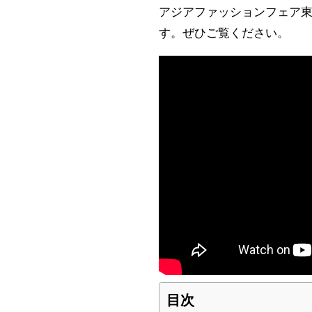
アジアファッションフェア東
す。ぜひご覧ください。
目次