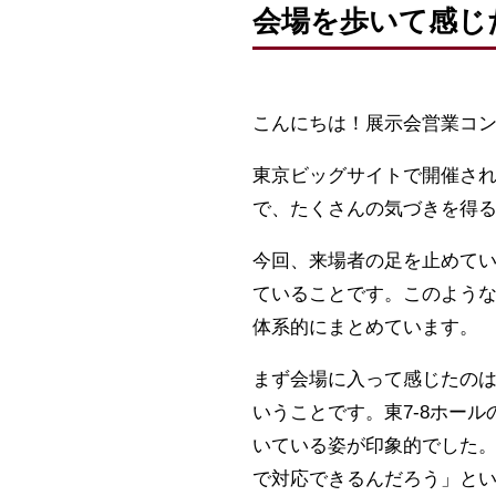
会場を歩いて感じ
こんにちは！展示会営業コ
東京ビッグサイトで開催され
で、たくさんの気づきを得
今回、来場者の足を止めて
ていることです。このよう
体系的にまとめています。
まず会場に入って感じたの
いうことです。東7-8ホー
いている姿が印象的でした
で対応できるんだろう」と