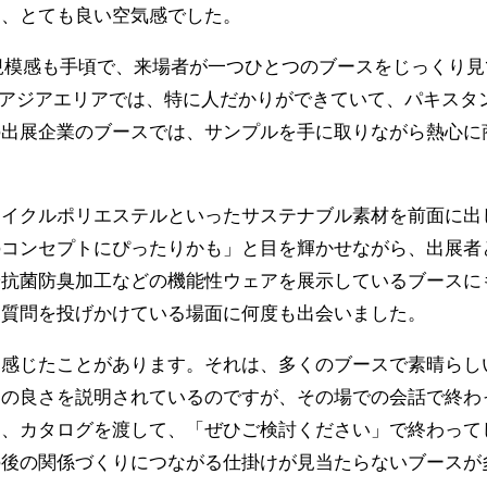
て、とても良い空気感でした。
いう規模感も手頃で、来場者が一つひとつのブースをじっくり
南アジアエリアでは、特に人だかりができていて、パキスタ
の出展企業のブースでは、サンプルを手に取りながら熱心に
サイクルポリエステルといったサステナブル素材を前面に出
のコンセプトにぴったりかも」と目を輝かせながら、出展者
や抗菌防臭加工などの機能性ウェアを展示しているブースに
な質問を投げかけている場面に何度も出会いました。
ら感じたことがあります。それは、多くのブースで素晴らし
品の良さを説明されているのですが、その場での会話で終わ
て、カタログを渡して、「ぜひご検討ください」で終わって
の後の関係づくりにつながる仕掛けが見当たらないブースが