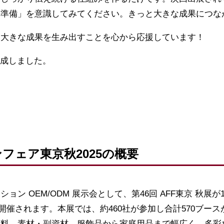
の準備」を意識してみてください。きっと大きな成果につな
り大きな成果を生み出すことを心から応援しています！
作成しました。
フェア東京秋2025の概要
ン OEM/ODM 展示会として、第46回 AFF東京 秋展が
で開催されます。本展では、約460社が参加し合計570ブー
衣料、素材・副資材、服飾品から家庭用品まで幅広く、多彩