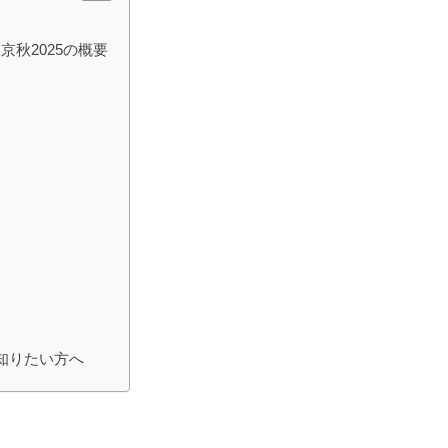
秋2025の概要
点
知りたい方へ