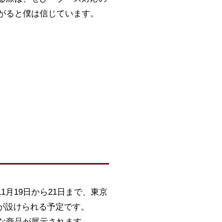
がると僕は信じています。
11月19日から21日まで、東京
スが設けられる予定です。
な商品が展示されます。