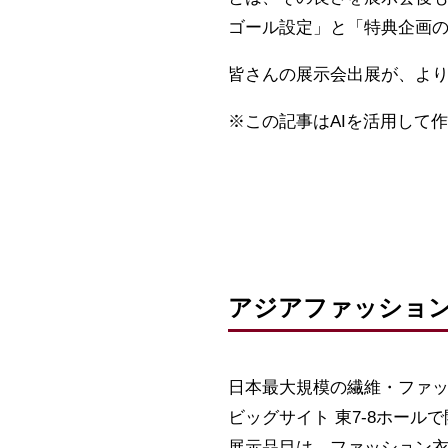
ゴール設定」と「特典企画
皆さんの展示会出展が、よ
※この記事はAIを活用して
アジアファッション
日本最大規模の繊維・ファッショ
ビッグサイト 東7-8ホール
展示品目は、ファッション