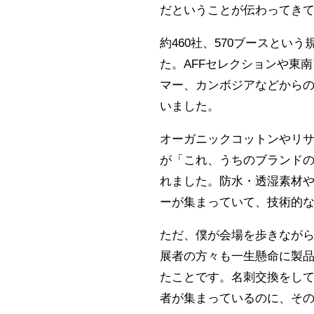
だということが伝わってき
約460社、570ブースと
た。AFFセレクションや東
マー、カンボジアなどから
いました。
オーガニックコットンやリ
が「これ、うちのブランド
れました。防水・透湿素材
ーが集まっていて、技術的
ただ、僕が会場を歩きなが
展者の方々も一生懸命に製
たことです。名刺交換をし
者が集まっているのに、そ