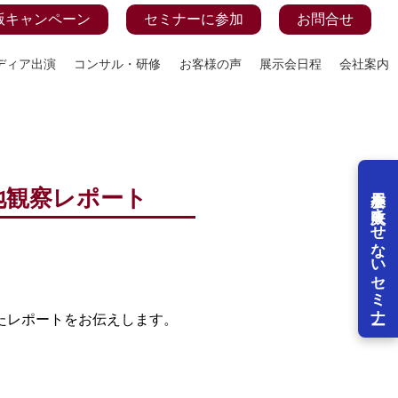
版キャンペーン
セミナーに参加
お問合せ
ディア出演
コンサル・研修
お客様の声
展示会日程
会社案内
展示会を失敗させないセミナー
現地観察レポート
たレポートをお伝えします。