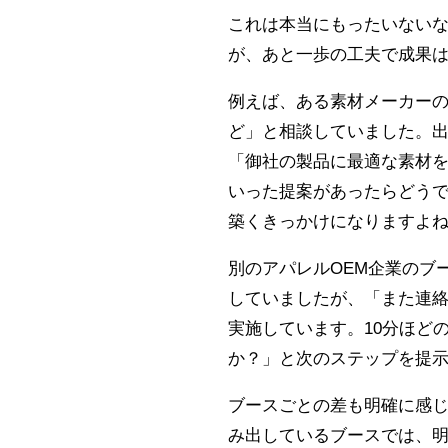
これは本当にもったいない
が、あと一歩の工夫で成果
例えば、ある素材メーカー
ど」と相談していました。
「御社の製品に最適な素材
いった提案があったらどう
築くきっかけになりますよ
別のアパレルOEM企業のブ
していましたが、「また連
実施しています。10分ほど
か？」と次のステップを提
ブースごとの差も明確に感
み出しているブースでは、