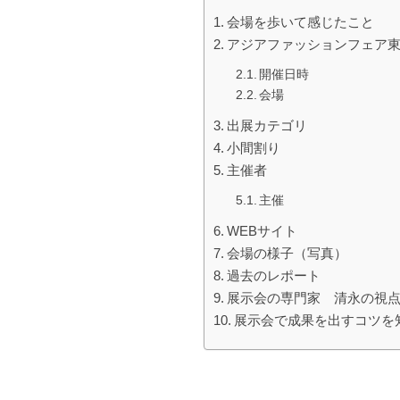
会場を歩いて感じたこと
アジアファッションフェア東京
開催日時
会場
出展カテゴリ
小間割り
主催者
主催
WEBサイト
会場の様子（写真）
過去のレポート
展示会の専門家 清永の視
展示会で成果を出すコツを