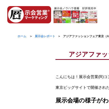
ホーム
展示会レポート
アジアファッションフェア東京（AF
アジアファッシ
こんにちは！展示会営業(R)
東京ビッグサイトで開催された
展示会場の様子がわ