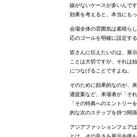
線がないケースが多いんで
効果を考えると、本当にも
会場全体の雰囲気は素晴ら
応のゴールを明確に設定す
皆さんに伝えたいのは、展
ことは大切ですが、それは
につなげることですよね。
そのために効果的なのが、
適提案など、来場者が「そ
「その特典へのエントリー
的な次のステップを持つ関
アジアファッションフェア
とは、その良さを展示会後