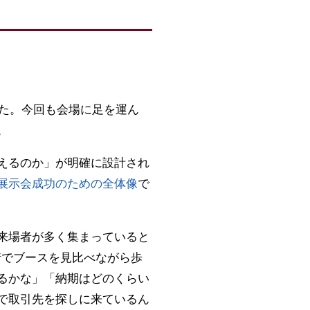
した。今回も会場に足を運ん
。
えるのか」が明確に設計され
展示会成功のための全体像
で
来場者が多く集まっていると
情でブースを見比べながら歩
るかな」「納期はどのくらい
で取引先を探しに来ているん