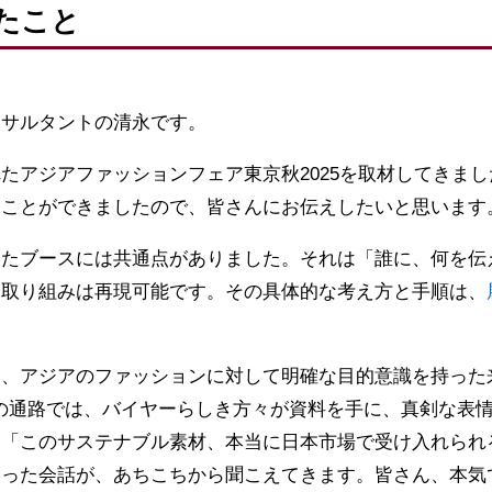
たこと
ンサルタントの清永です。
たアジアファッションフェア東京秋2025を取材してきま
ることができましたので、皆さんにお伝えしたいと思います
いたブースには共通点がありました。それは「誰に、何を伝
な取り組みは再現可能です。その具体的な考え方と手順は、
は、アジアのファッションに対して明確な目的意識を持った
ルの通路では、バイヤーらしき方々が資料を手に、真剣な表
。「このサステナブル素材、本当に日本市場で受け入れられ
いった会話が、あちこちから聞こえてきます。皆さん、本気