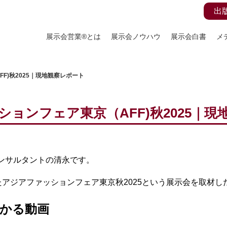
出
展示会営業®とは
展示会ノウハウ
展示会白書
メ
F)秋2025｜現地観察レポート
ョンフェア東京（AFF)秋2025｜
コンサルタントの清永です。
アジアファッションフェア東京秋2025という展示会を取材し
かる動画