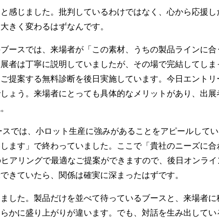
なと感じました。批判しているわけではなく、心から応援し
は大きく変わるはずなんです。
のブースでは、来場者が「この素材、うちの製品ラインに合
出展者は丁寧に説明していましたが、その場で完結してしま
をご提案する無料診断を後日実施しています。今日エントリ
でしょう。来場者にとっても具体的なメリットがあり、出展
ね。
ースでは、小ロット生産に強みがあることをアピールして
絡します」で終わっていました。ここで「貴社のニーズに合
のヒアリングで最適なご提案ができますので、後日オンラ
示できていたら、関係は確実に深まったはずです。
じました。製品だけを並べて待っているブースと、来場者に
明らかに盛り上がりが違います。でも、対話を生み出してい