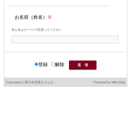
お名前（姓名）
※
姓と名はスペースで区切ってください
登録
解除
Copyright(c) 展示会営業きよなが
Powered by
MilkyStep