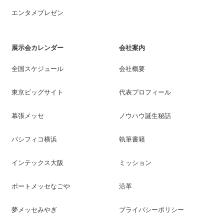
エンタメプレゼン
展示会カレンダー
会社案内
全国スケジュール
会社概要
東京ビッグサイト
代表プロフィール
幕張メッセ
ノウハウ誕生秘話
パシフィコ横浜
執筆書籍
インテックス大阪
ミッション
ポートメッセなごや
沿革
夢メッセみやぎ
プライバシーポリシー