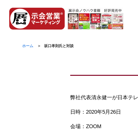
ホーム
坂口孝則氏と対談
弊社代表清永健一が日本テ
日時：2020年5月26日
会場：ZOOM