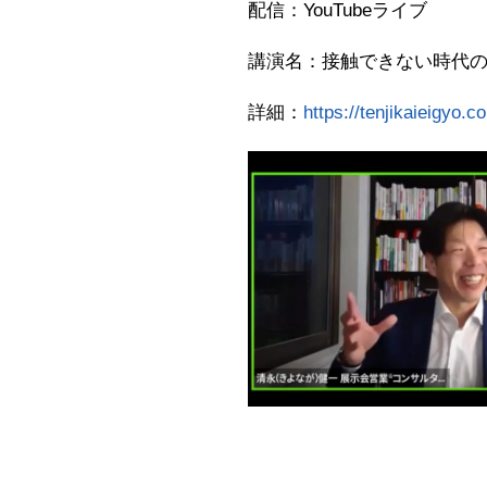
配信：YouTubeライブ
講演名：接触できない時代
詳細：
https://tenjikaieigyo.c