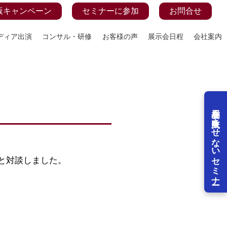
版キャンペーン
セミナーに参加
お問合せ
ディア出演
コンサル・研修
お客様の声
展示会日程
会社案内
展示会を失敗させないセミナー
と対談しました。