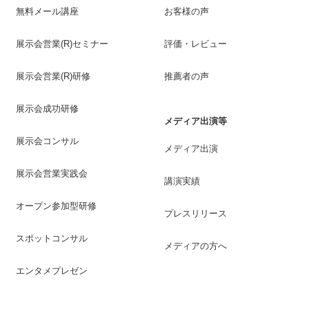
無料メール講座
お客様の声
展示会営業(R)セミナー
評価・レビュー
展示会営業(R)研修
推薦者の声
展示会成功研修
メディア出演等
展示会コンサル
メディア出演
展示会営業実践会
講演実績
オープン参加型研修
プレスリリース
スポットコンサル
メディアの方へ
エンタメプレゼン