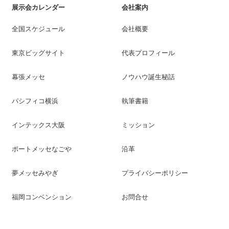
展示会カレンダー
会社案内
全国スケジュール
会社概要
東京ビッグサイト
代表プロフィール
幕張メッセ
ノウハウ誕生秘話
パシフィコ横浜
執筆書籍
インテックス大阪
ミッション
ポートメッセなごや
沿革
夢メッセみやぎ
プライバシーポリシー
福岡コンベンション
お問合せ