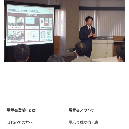
展示会営業®とは
展示会ノウハウ
はじめての方へ
展示会成功強化書