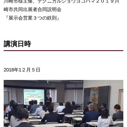
川崎市様主催、テクニカルショウヨコハマ２０１９川
崎市共同出展者合同説明会
『展示会営業３つの鉄則』
講演日時
2018年1２月５日