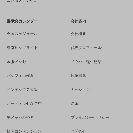
エンタメプレゼン
展示会カレンダー
会社案内
全国スケジュール
会社概要
東京ビッグサイト
代表プロフィール
幕張メッセ
ノウハウ誕生秘話
パシフィコ横浜
執筆書籍
インテックス大阪
ミッション
ポートメッセなごや
沿革
夢メッセみやぎ
プライバシーポリシー
福岡コンベンション
お問合せ