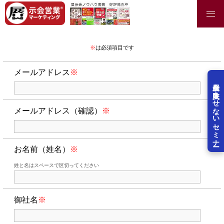
自前オンライン展示会開催ノウハウ小冊子ダウンロード登録フォーム
※
は必須項目です
メールアドレス
※
展示会を失敗させないセミナー
メールアドレス（確認）
※
お名前（姓名）
※
姓と名はスペースで区切ってください
御社名
※