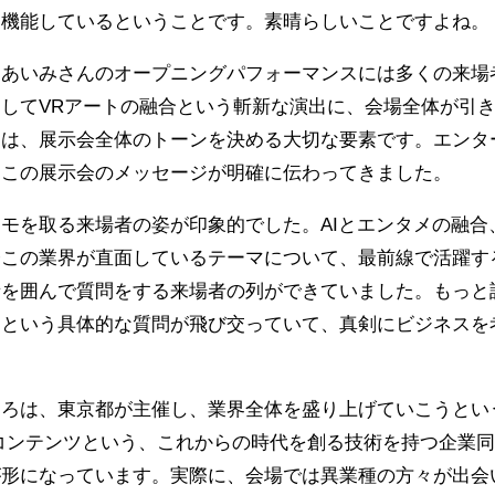
て機能しているということです。素晴らしいことですよね。
ちあいみさんのオープニングパフォーマンスには多くの来場
してVRアートの融合という斬新な演出に、会場全体が引
トは、展示会全体のトーンを決める大切な要素です。エンタ
、この展示会のメッセージが明確に伝わってきました。
モを取る来場者の姿が印象的でした。AIとエンタメの融合
今この業界が直面しているテーマについて、最前線で活躍す
者を囲んで質問をする来場者の列ができていました。もっと
、という具体的な質問が飛び交っていて、真剣にビジネスを
ころは、東京都が主催し、業界全体を盛り上げていこうとい
、コンテンツという、これからの時代を創る技術を持つ企業
が形になっています。実際に、会場では異業種の方々が出会