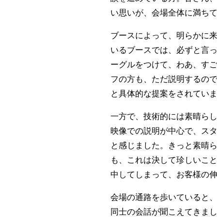
い思いが、会場全体に満ち
ブースによって、明らかに
いるブースでは、必ずと言っ
ーグルをつけて、わあ、す
フの方も、ただ説明するの
と具体的な提案をされてい
一方で、技術的には素晴ら
映像での説明が中心で、ス
と感じました。きっと素晴
も、これは決して珍しいこ
中してしまって、お客様の
会場の通路を歩いていると
同士の会話が聞こえてきま