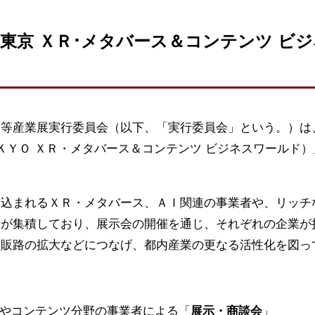
ONX:東京 ＸＲ･メタバース＆コンテンツ ビ
等産業展実行委員会（以下、「実行委員会」という。）は、
ＫＹＯ ＸＲ・メタバース＆コンテンツ ビジネスワールド
込まれるＸＲ・メタバース、ＡＩ関連の事業者や、リッチ
者が集積しており、展示会の開催を通じ、それぞれの企業が
や販路の拡大などにつなげ、都内産業の更なる活性化を図っ
等やコンテンツ分野の事業者による「
展示・商談会
」