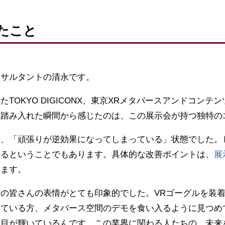
たこと
ンサルタントの清永です。
TOKYO DIGICONX、東京XRメタバースアンドコンテン
を踏み入れた瞬間から感じたのは、この展示会が持つ独特の
は、「頑張りが逆効果になってしまっている」状態でした。
いるということでもあります。具体的な改善ポイントは、
展
います。
の皆さんの表情がとても印象的でした。VRゴーグルを装
している方、メタバース空間のデモを食い入るように見つめ
、目が輝いているんです。この業界に関わる人たちの、未来