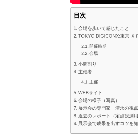
目次
会場を歩いて感じたこと
TOKYO DIGICONX:東
開催時期
会場
小間割り
主催者
主催
WEBサイト
会場の様子（写真）
展示会の専門家 清永の視
過去のレポート（定点観測
展示会で成果を出すコツを