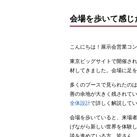
会場を歩いて感じ
こんにちは！展示会営業コ
東京ビッグサイトで開催された
材してきました。会場に足
多くのブースで見られたの
善の余地が大きく残されて
全体設計
で詳しく解説して
会場を歩いていると、来場者
げながら新しい世界を体験
談を進めている方。皆さん