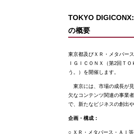
TOKYO DIGIC
の概要
東京都及びＸＲ・メタバース
ＩＧＩＣＯＮＸ（第2回ＴＯ
う。）を開催します。
東京には、市場の成長が見
欠なコンテンツ関連の事業
で、新たなビジネスの創出
企画・構成：
○ ＸＲ・メタバース・ＡＩ