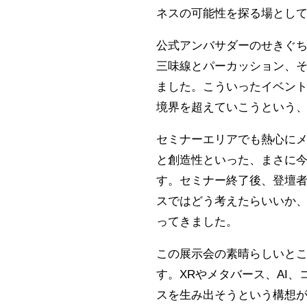
ネスの可能性を探る場とし
公式アンバサダーのせきぐ
三味線とパーカッション、そ
ました。こういったイベン
境界を超えていこうという
セミナーエリアでも熱心にメ
と創造性といった、まさに
す。セミナー終了後、登壇
スではどう考えたらいいか
ってきました。
この展示会の素晴らしいと
す。XRやメタバース、AI
スを生み出そうという構想