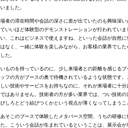
ていました。
来場者の滞在時間や会話の深さに差が出ていたのも興味深い
ていいほど体験型のデモンストレーションが行われていま
ごい、これはビジネスで使えますね、といった会話が自然に
ではなく、一緒に体験を楽しみながら、お客様の業界でした
ました。
しいものを持っているのに、少し来場者との距離を感じるブ
タッフの方がブースの奥で待機されているような状態です。
らしい技術やサービスをお持ちなのに、それが来場者に十分
とではありません。技術者の方が多い業界では、つい技術の
伸びしろとどう結びつくかという視点が薄くなってしまうこ
、あそこのブースで体験したメタバース空間、うちの研修に
した。こういう会話が生まれているということは、展示会が