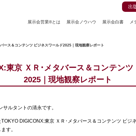
出
展示会営業®とは
展示会ノウハウ
展示会白書
メ
Ｒ･メタバース＆コンテンツ ビジネスワールド2025｜現地観察レポート
CONX:東京 ＸＲ･メタバース＆コンテ
2025｜現地観察レポート
コンサルタントの清永です。
KYO DIGICONX:東京 ＸＲ･メタバース＆コンテンツ ビジ
します。