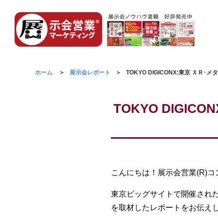
ホーム
展示会レポート
TOKYO DIGICONX:東京 Ｘ
TOKYO DIGI
こんにちは！展示会営業(R)
東京ビッグサイトで開催されたTO
を取材したレポートをお伝え