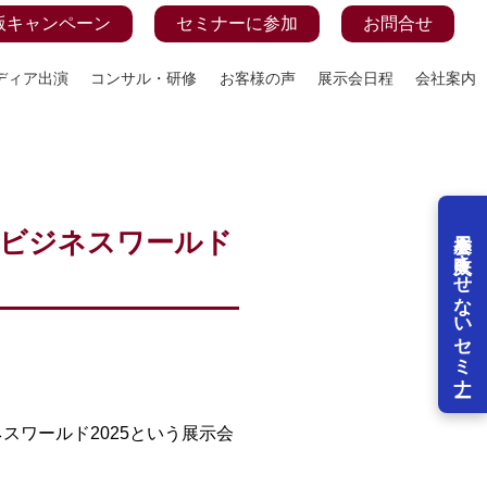
版キャンペーン
セミナーに参加
お問合せ
ディア出演
コンサル・研修
お客様の声
展示会日程
会社案内
展示会を失敗させないセミナー
ンツ ビジネスワールド
ネスワールド2025という展示会