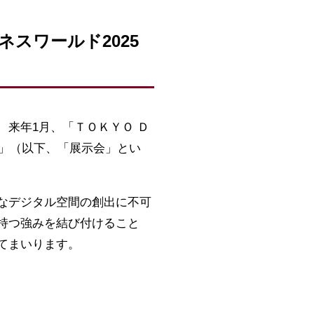
ジネスワールド2025
来年1月、「ＴＯＫＹＯ Ｄ
）」（以下、「展示会」とい
なデジタル空間の創出に不可
持つ強みを結び付けること
てまいります。