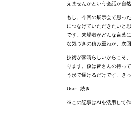
えませんかという会話が自
もし、今回の展示会で思っ
につなげていただきたいと
です。来場者がどんな言葉
な気づきの積み重ねが、次
技術が素晴らしいからこそ
ります。僕は皆さんの持っ
う形で届けるだけです。き
User: 続き
※この記事はAIを活用して