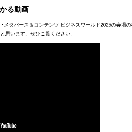
かる動画
東京 ＸＲ･メタバース＆コンテンツ ビジネスワールド2025の
ると思います。ぜひご覧ください。