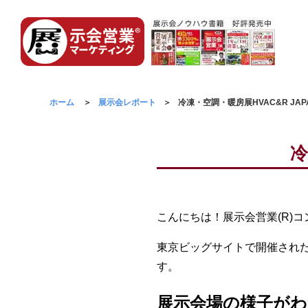
ホーム
展示会レポート
冷凍・空調・暖房展HVAC&R JAPA
冷
こんにちは！展示会営業(R)
東京ビッグサイトで開催された冷
す。
展示会場の様子がわ