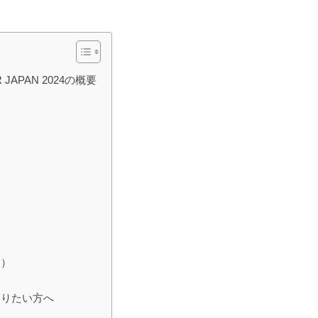
APAN 2024の概要
用）
点
知りたい方へ