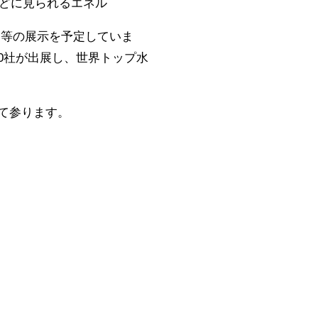
Sなどに見られるエネル
ム等の展示を予定していま
0社が出展し、世界トップ水
て参ります。