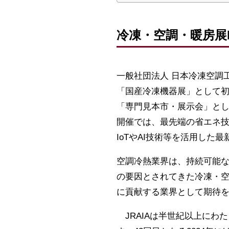
冷凍・空調・暖房展HV
一般社団法人 日本冷凍空調工
「国産冷凍機器展」として
「専門見本市・展示会」として
開催では、最先端の省エネ技術
IoTやAI技術等を活用し
空調冷熱業界は、持続可能
の要因とされてきた冷凍・
に貢献する業界として期待
JRAIAは半世紀以上にわ