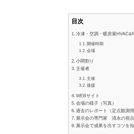
目次
冷凍・空調・暖房展HVAC&R J
開催時期
会場
小間割り
主催者
主催
後援
WEBサイト
会場の様子（写真）
過去のレポート（定点観測
展示会の専門家 清永の視
展示会で成果を出すコツを