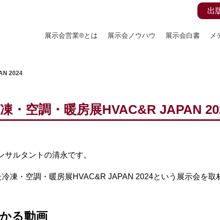
出
展示会営業®とは
展示会ノウハウ
展示会白書
メ
N 2024
凍・空調・暖房展HVAC&R JAPAN 20
コンサルタントの清永です。
凍・空調・暖房展HVAC&R JAPAN 2024という展示会
かる動画