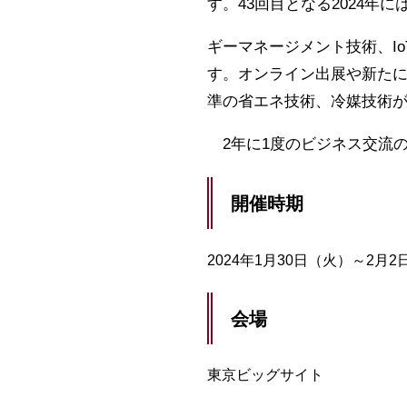
す。43回目となる2024年に
ギーマネージメント技術、I
す。オンライン出展や新たに
準の省エネ技術、冷媒技術
2年に1度のビジネス交流
開催時期
2024年1月30日（火）～2月2日
会場
東京ビッグサイト