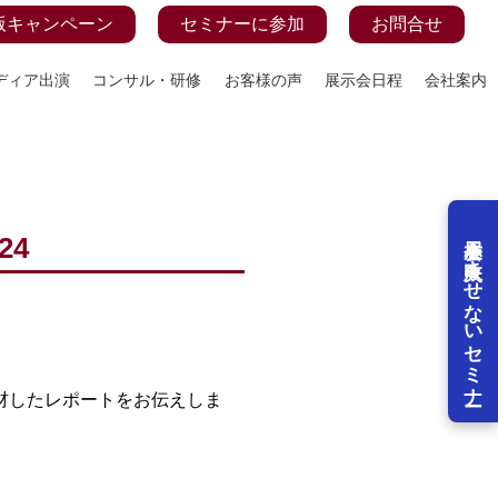
版キャンペーン
セミナーに参加
お問合せ
ディア出演
コンサル・研修
お客様の声
展示会日程
会社案内
展示会を失敗させないセミナー
24
を取材したレポートをお伝えしま