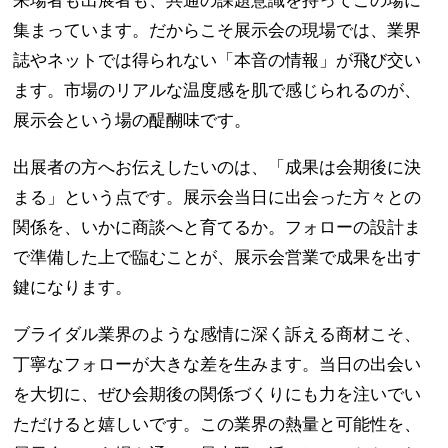
来場者も出展者も、共通の課題意識を持ってこの場に
集まっています。だからこそ展示会の現場では、業界
誌やネットでは得られない「本音の情報」が飛び交い
ます。市場のリアルな温度感を肌で感じられるのが、
展示会という場の醍醐味です。
出展者の方へお伝えしたいのは、「成果は会期後に決
まる」という点です。展示会当日に出会った方々との
関係を、いかに商談へと育てるか。フォローの設計ま
で準備した上で臨むことが、展示会営業で成果を出す
鍵になります。
ブライダル業界のような感情に深く訴える商材こそ、
丁寧なフォローが大きな差を生みます。当日の出会い
を大切に、ぜひ会期後の関係づくりにも力を注いでい
ただけると嬉しいです。この業界の熱量と可能性を、