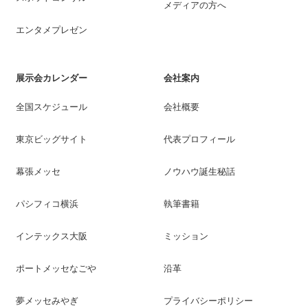
メディアの方へ
エンタメプレゼン
展示会カレンダー
会社案内
全国スケジュール
会社概要
東京ビッグサイト
代表プロフィール
幕張メッセ
ノウハウ誕生秘話
パシフィコ横浜
執筆書籍
インテックス大阪
ミッション
ポートメッセなごや
沿革
夢メッセみやぎ
プライバシーポリシー