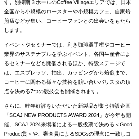
す。別棟南３ホールのCoffee Villageエリアでは、日本
全国から小規模のロースターや小規模カフェ、自家焙
煎店などが集い、コーヒーファンとの出会いをもたら
します。
イベントやセミナーでは、利き珈琲選手権やコーヒー
業界のサステナブルを学ぶイベント、各国生産者によ
るセミナーなども開催されるほか、特設ステージで
は、エスプレッソ、抽出、カッピングから焙煎まで、
コーヒーに関わる様々な技術を競い合いバリスタの頂
点を決める7つの競技会も開催されます。
さらに、昨年好評をいただいた新製品が集う特設企画
「SCAJ NEW PRODUCTS AWARD 2024」が今年も開
催。SCAJ 2024来場者による一般投票で決める＜Good
Product賞＞や、審査員によるSDGsの理念に一致しコ