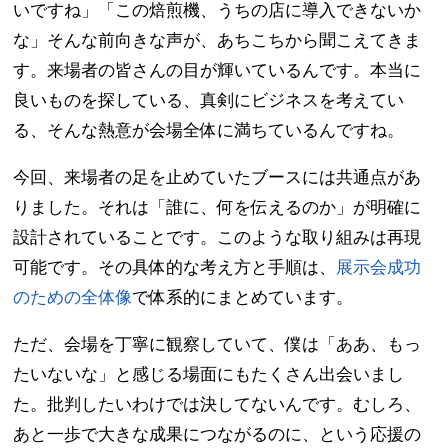
いですね」「この焙煎機、うちの店に導入できないか
な」そんな前向きな声が、あちこちから聞こえてきま
す。来場者の皆さんの目が輝いているんです。本当に
良いものを探している、真剣にビジネスを考えてい
る、そんな熱意が会場全体に満ちているんですね。
今回、来場者の足を止めていたブースには共通点があ
りました。それは「誰に、何を伝えるのか」が明確に
設計されていることです。このような取り組みは再現
可能です。その具体的な考え方と手順は、
展示会成功
のための全体像
で体系的にまとめています。
ただ、会場を丁寧に観察していて、僕は「ああ、もっ
たいないな」と感じる場面にもたくさん出会いまし
た。批判したいわけでは決してないんです。むしろ、
あと一歩で大きな成果につながるのに、という応援の