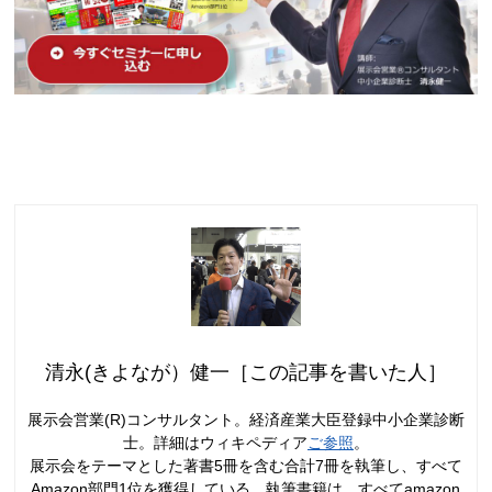
清永(きよなが）健一［この記事を書いた人］
展示会営業(R)コンサルタント。経済産業大臣登録中小企業診断
士。詳細はウィキペディア
ご参照
。
展示会をテーマとした著書5冊を含む合計7冊を執筆し、すべて
Amazon部門1位を獲得している。執筆書籍は、すべてamazon