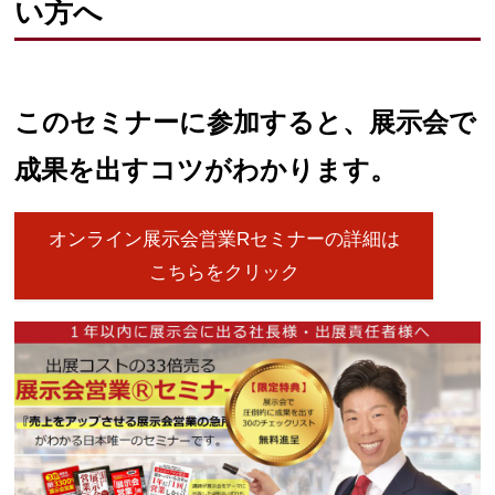
い方へ
このセミナーに参加すると、展示会で
成果を出すコツがわかります。
オンライン展示会営業Rセミナーの詳細は
こちらをクリック