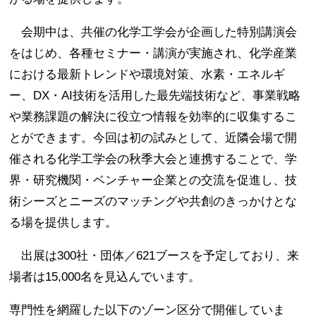
会期中は、共催の化学工学会が企画した特別講演会
をはじめ、各種セミナー・講演が実施され、化学産業
における最新トレンドや環境対策、水素・エネルギ
ー、DX・AI技術を活用した最先端技術など、事業戦略
や業務課題の解決に役立つ情報を効率的に収集するこ
とができます。今回は初の試みとして、近隣会場で開
催される化学工学会の秋季大会と連携することで、学
界・研究機関・ベンチャー企業との交流を促進し、技
術シーズとニーズのマッチングや共創のきっかけとな
る場を提供します。
出展は300社・団体／621ブースを予定しており、来
場者は15,000名を見込んでいます。
専門性を網羅した以下のゾーン区分で開催していま