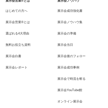
展示会営業®とは
展示会ノウハウ
はじめての方へ
展示会成功強化書
展示会営業®とは
展示会ノウハウ集
選ばれる4大理由
展示会の準備
無料お役立ち資料
展示会当日
展示会白書
展示会後のフォロー
展示会レポート
展示会成功事例
展示会で時流を斬る
展示会YouTube館
オンライン展示会