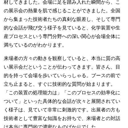
材してきました。会場に足を踏み入れた瞬間から、こ
の展示会の熱量を肌で感じることができました。全国
から集まった技術者たちの真剣な眼差し、そして専門
的な会話が飛び交う様子を見ていると、化学装置や生
産プロセスという専門分野への深い関心が会場全体に
満ちているのがわかります。
来場者の方々の動きを観察していると、本当に質の高
い展示会だということが伝わってきます。皆さん、目
的を持って会場を歩いていらっしゃる。ブースの前で
立ち止まると、すぐに技術的な質問が始まります。
「この装置の処理能力は」「このプロセスの効率化に
ついて」といった具体的な会話が次々と展開されてい
く様子は、見ていて非常に刺激的です。出展者の方も
技術者として豊富な知識をお持ちで、来場者との対話
は本当に専門的で濃密なものばかりでした。