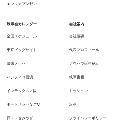
エンタメプレゼン
展示会カレンダー
会社案内
全国スケジュール
会社概要
東京ビッグサイト
代表プロフィール
幕張メッセ
ノウハウ誕生秘話
パシフィコ横浜
執筆書籍
インテックス大阪
ミッション
ポートメッセなごや
沿革
夢メッセみやぎ
プライバシーポリシー