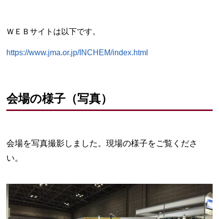
ＷＥＢサイトは以下です。
https://www.jma.or.jp/INCHEM/index.html
会場の様子（写真）
会場を写真撮影しました。現場の様子をご覧くださ
い。