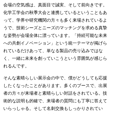
会場の空気感は、真面目で誠実、そして前向きです。
化学工学会の秋季大会と連携しているということもあ
って、学界や研究機関の方々も多く来場されているよ
うで、技術シーズとニーズのマッチングを求める真摯
な姿勢が会場全体に漂っています。「持続可能な未来
への共創イノベーション」という統一テーマが掲げら
れているだけあって、単なる製品の売り込みではな
く、一緒に未来を創っていこうという雰囲気が感じら
れるんです。
そんな素晴らしい展示会の中で、僕がどうしても応援
したくなったことがあります。多くのブースで、出展
者の方々が来場者と素晴らしい対話をされている。技
術的な説明も的確で、来場者の質問にも丁寧に答えて
いらっしゃる。そして名刺交換もしっかりされてい