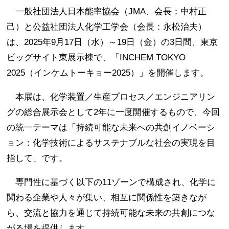
一般社団法人日本能率協会（JMA、会長：中村正
己）と公益社団法人化学工学会（会長：永松治夫）
は、2025年9月17日（水）～19日（金）の3日間、東京
ビッグサイト東展示棟で、「INCHEM TOKYO
2025（インケムトーキョー2025）」を開催します。
本展は、化学装置／生産プロセス／エンジニアリン
グの総合展示会として2年に一度開催するもので、今回
の統一テーマは「持続可能な未来への共創イノベーシ
ョン：化学技術によるサステナブルな社会の実現を目
指して」です。
専門性に基づく以下の11ゾーンで構成され、化学に
関わる企業や人々が集い、相互に関係性を築きなが
ら、交流と協力を通じて持続可能な未来の共創につな
がる場を提供します。