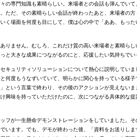
方々の専門知識も素晴らしい。来場者との会話も弾んでいて
た。ただ、その素晴らしい会話が終わったあと、来場者の方
ていく場面を何度も目にして、僕は心の中で「ああ、もった
はありません。むしろ、これだけ質の高い来場者と素晴らし
もっと大きな成果につながるのにと、応援したい気持ちでい
、セキュリティソリューションについて熱心に説明していま
」と何度もうなずいていて、明らかに関心を持っている様子
す」という言葉で終わり、その後のアクションが見えないま
だけ興味を持っていただけたのに、次につながる具体的な提
タッフが一生懸命デモンストレーションをしていました。そ
んでいます。でも、デモが終わった後、「資料をお送りしま