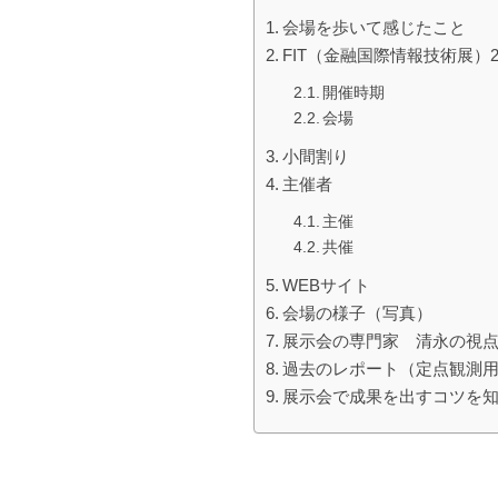
会場を歩いて感じたこと
FIT（金融国際情報技術展）2
開催時期
会場
小間割り
主催者
主催
共催
WEBサイト
会場の様子（写真）
展示会の専門家 清永の視
過去のレポート（定点観測
展示会で成果を出すコツを