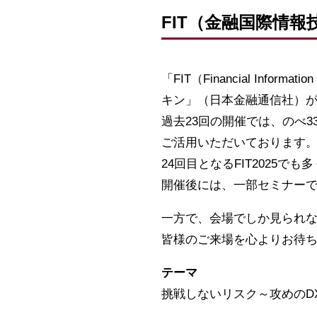
FIT（金融国際情報
「FIT（Financial Inf
キン」（日本金融通信社）が
過去23回の開催では、のべ
ご活用いただいております
24回目となるFIT2025
開催後には、一部セミナー
一方で、会場でしか見られ
皆様のご来場を心よりお待
テーマ
挑戦しないリスク～攻めのD