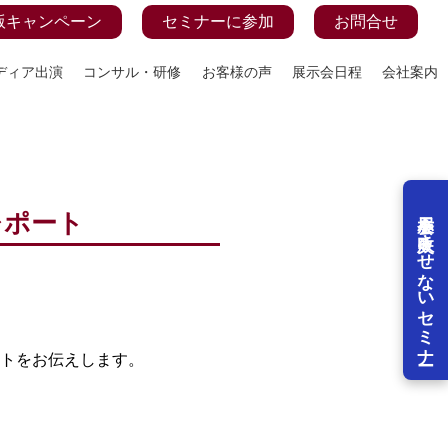
版キャンペーン
セミナーに参加
お問合せ
ディア出演
コンサル・研修
お客様の声
展示会日程
会社案内
展示会を失敗させないセミナー
レポート
ートをお伝えします。