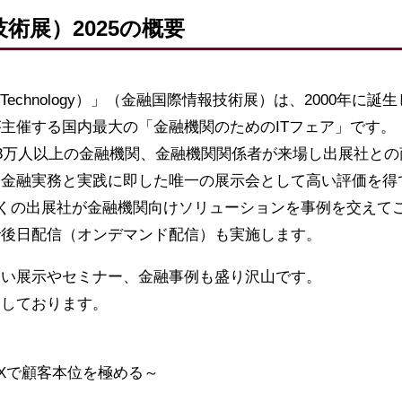
技術展）2025の概要
ormation Technology）」（金融国際情報技術展）は、200
主催する国内最大の「金融機関のためのITフェア」です。
33万人以上の金融機関、金融機関関係者が来場し出展社と
。金融実務と実践に即した唯一の展示会として高い評価を得
でも多くの出展社が金融機関向けソリューションを事例を交え
で後日配信（オンデマンド配信）も実施します。
ない展示やセミナー、金融事例も盛り沢山です。
ちしております。
Xで顧客本位を極める～