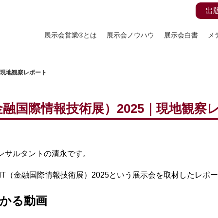
出
展示会営業®とは
展示会ノウハウ
展示会白書
メ
5｜現地観察レポート
（金融国際情報技術展）2025｜現地観察
コンサルタントの清永です。
IT（金融国際情報技術展）2025という展示会を取材したレポ
かる動画