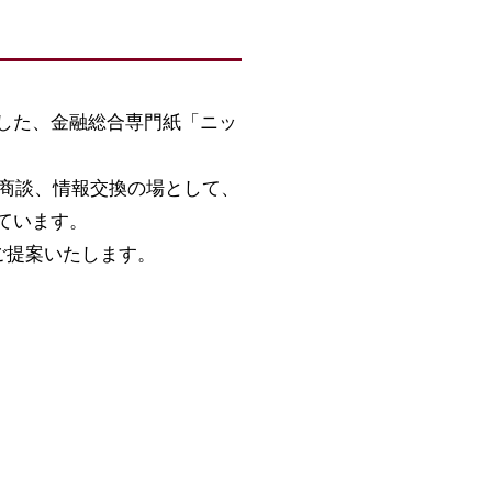
0年に誕生した、金融総合専門紙「ニッ
の商談、情報交換の場として、
ています。
てご提案いたします。