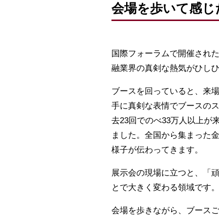
会場を歩いて感じ
国際フォーラムで開催された
融業界の真剣な熱気がひし
ブースを回っていると、来
手に真剣な表情でブースのス
去23回でのべ33万人以上
ました。全国から集まった
様子が伝わってきます。
展示会の現場に立つと、「
とで大きく変わる領域です
会場を歩きながら、ブース