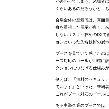
が終わってしまう。来場者
くらいあるのだろうかと、
会場全体の空気感は、真面
身を重視した展示が多く、
しないリスク～攻めのDXで
ョンといった先端技術の展
ブースを見ていて感じたの
ース対応のゴールが明確に
クションにつなげる仕組み
例えば、「無料のセキュリ
ています」といった、来場
これがブース対応のゴール
ある中堅企業のブースでは