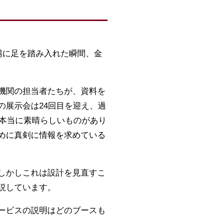
会場に足を踏み入れた瞬間、金
機関の担当者たちが、資料を
の展示会は24回目を迎え、過
は本当に素晴らしいものがあり
めに真剣に情報を求めている
しかしこれは設計を見直すこ
説しています。
ービスの説明はどのブースも