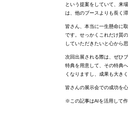
という提案をしていて、来
は、他のブースよりも長く
皆さん、本当に一生懸命に
です。せっかくこれだけ質
していただきたいと心から
次回出展される際は、ぜひ
特典を用意して、その特典
くなりますし、成果も大き
皆さんの展示会での成功を
※この記事はAIを活用して