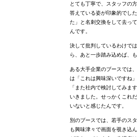
とても丁寧で、スタッフの
答えている姿が印象的でし
た」と名刺交換をして去っ
んです。
決して批判しているわけで
ら、あと一歩踏み込めば、
ある大手企業のブースでは
は「これは興味深いですね
「また社内で検討してみま
いきました。せっかくこれ
いないと感じたんです。
別のブースでは、若手のス
も興味津々で画面を覗き込