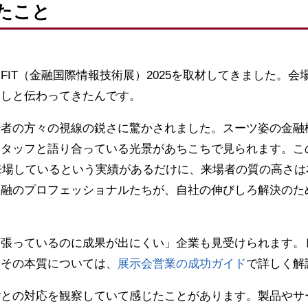
たこと
FIT（金融国際情報技術展）2025を取材してきました。
ひしと伝わってきたんです。
場者の方々の視線の鋭さに驚かされました。スーツ姿の金融
タッフと語り合っている光景があちこちで見られます。こ
が来場しているという実績があるだけに、来場者の質の高さ
金融のプロフェッショナルたちが、自社の伸びしろ解決のた
頑張っているのに成果が出にくい」企業も見受けられます。
。その本質については、
展示会営業の成功ガイド
で詳しく解
ごとの対応を観察していて感じたことがあります。製品やサ