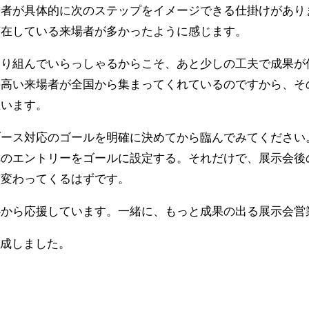
場者が具体的に次のステップをイメージできる仕掛けがあり
滞在している来場者が多かったように感じます。
取り組んでいらっしゃるからこそ、あと少しの工夫で成果が
の高い来場者が全国から集まってくれているのですから、そ
思います。
ブース対応のゴールを明確に決めてから臨んでみてください
へのエントリーをゴールに設定する。それだけで、展示会後
く変わってくるはずです。
心から応援しています。一緒に、もっと成果の出る展示会営
作成しました。