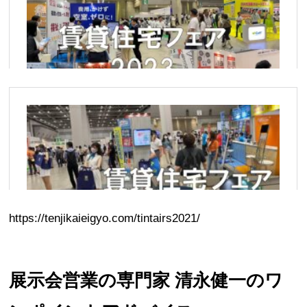
https://tenjikaieigyo.com/tintairs2021/
展示会営業の専門家 清永健一のワ