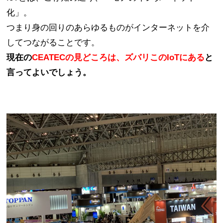
化」。
つまり身の回りのあらゆるものがインターネットを介
してつながることです。
現在の
CEATECの見どころは、ズバリこのIoTにある
と
言ってよいでしょう。