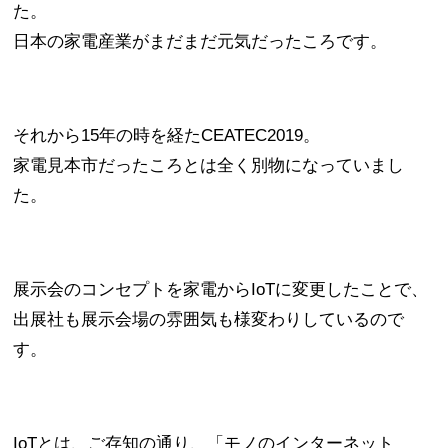
た。
日本の家電産業がまだまだ元気だったころです。
それから15年の時を経たCEATEC2019。
家電見本市だったころとは全く別物になっていまし
た。
展示会のコンセプトを家電からIoTに変更したことで、
出展社も展示会場の雰囲気も様変わりしているので
す。
IoTとは、ご存知の通り、「モノのインターネット