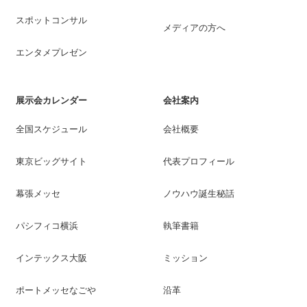
スポットコンサル
メディアの方へ
エンタメプレゼン
展示会カレンダー
会社案内
全国スケジュール
会社概要
東京ビッグサイト
代表プロフィール
幕張メッセ
ノウハウ誕生秘話
パシフィコ横浜
執筆書籍
インテックス大阪
ミッション
ポートメッセなごや
沿革