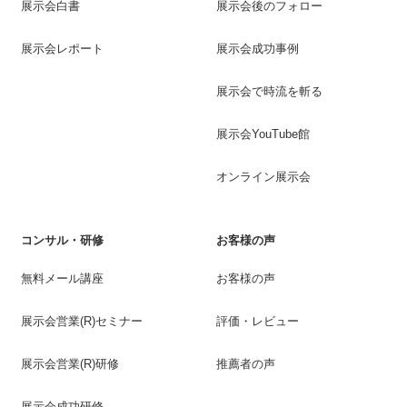
展示会白書
展示会後のフォロー
展示会レポート
展示会成功事例
展示会で時流を斬る
展示会YouTube館
オンライン展示会
コンサル・研修
お客様の声
無料メール講座
お客様の声
展示会営業(R)セミナー
評価・レビュー
展示会営業(R)研修
推薦者の声
展示会成功研修