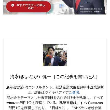
清永(きよなが）健一［この記事を書いた人］
展示会営業(R)コンサルタント。経済産業大臣登録中小企業診断
士。詳細はウィキペディア
ご参照
。
展示会をテーマとした著書5冊を含む合計7冊を執筆し、すべて
Amazon部門1位を獲得している。執筆書籍は、すべてamazon
部門1位を獲得しており、「日経MJ」、「NHKラジオ総合第