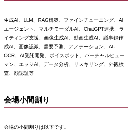
生成AI、LLM、RAG構築、ファインチューニング、AI
エージェント、マルチモーダルAI、ChatGPT連携、ラ
イティング支援、画像生成AI、動画生成AI、議事録作
成AI、画像認識、需要予測、アノテーション、AI-
OCR、AI受託開発、ボイスボット、バーチャルヒュー
マン、エッジAI、データ分析、リスキリング、外観検
査、顔認証等
会場小間割り
会場の小間割りは以下です。