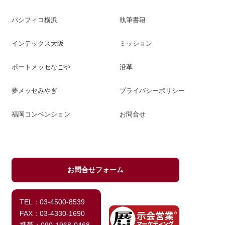
パシフィコ横浜
執筆書籍
インテックス大阪
ミッション
ポートメッセなごや
沿革
夢メッセみやぎ
プライバシーポリシー
福岡コンベンション
お問合せ
お問合せフォーム
TEL：03-4500-8539
FAX：03-4330-1690
携帯：090-1968-0468