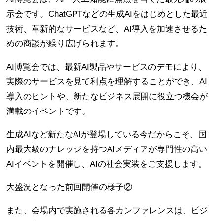
示会です。ChatGPTなどの生成AIをはじめとした最近
技術、革新的なサービスなど、AI導入を加速させるた
めの商談が繰り広げられます。
AI博覧会では、最新AI製品やサービスのデモにより、
実際のサービスを見て利点を理解することができ、AI
導入のヒントや、新たなビジネス展開に役立つ機会が
満載のイベントです。
生成AIなど新たなAIが登場している今だからこそ、国
内最大級のナレッジを持つAIメディアが専門性の高い
AIイベントを開催し、AIの社会実装をご支援します。
大盛況となった前回開催の様子②
また、会場内で実施される各カンファレンスは、ビジ