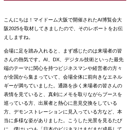
こんにちは！マイドーム大阪で開催されたAI博覧会大
阪2025を取材してきましたので、そのレポートをお伝
えしますね。
会場に足を踏み入れると、まず感じたのは来場者の皆
さんの熱気です。AI、DX、デジタル技術といった最先
端のテーマに関心を持つビジネスマンや経営者の方々
が全国から集まっていて、会場全体に前向きなエネル
ギーが満ちていました。通路を歩く来場者の皆さんの
表情を見ていると、真剣にメモを取りながらブースを
巡っている方、出展者と熱心に意見交換をしている
方、デモンストレーションに見入っている方など、本
当に多様な姿がありました。こうした光景を見るたび
に、僕はいつも「日本のビジネスはまだまだ成長して