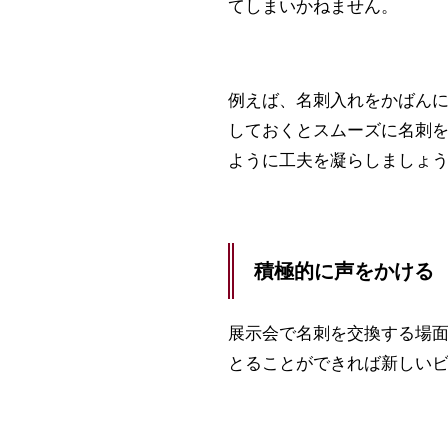
てしまいかねません。
例えば、名刺入れをかばん
しておくとスムーズに名刺
ように工夫を凝らしましょ
積極的に声をかける
展示会で名刺を交換する場
とることができれば新しい