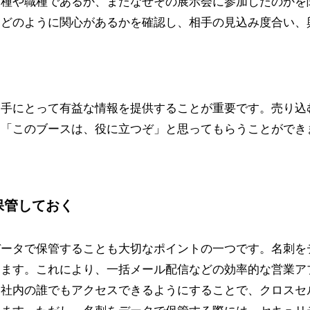
業種や職種であるか、またなぜその展示会に参加したのかを
にどのように関心があるかを確認し、相手の見込み度合い、
相手にとって有益な情報を提供することが重要です。売り込
、「このブースは、役に立つぞ」と思ってもらうことができ
保管しておく
データで保管することも大切なポイントの一つです。名刺を
きます。これにより、一括メール配信などの効率的な営業ア
を社内の誰でもアクセスできるようにすることで、クロスセ