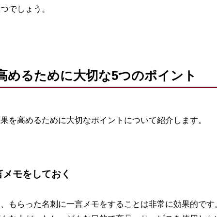
立つでしょう。
高めるために大切な5つのポイント
効果を高めるために大切なポイントについて紹介します。
言メモをしておく
に、もらった名刺に一言メモをすることは非常に効果的です