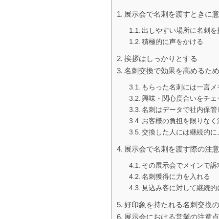
展示会で名刺を渡すときに
出しやすい場所に名刺を
積極的に声をかける
挨拶はしっかりとする
名刺交換で効果を高めるため
もらった名刺には一言メ
興味・関心度合いをチェ
名刺はデータで社内保管
お客様の負担を限りなく
交換した人には継続的に
展示会で名刺を渡す際の注
その展示会でメインで訴
名刺獲得に力を入れる
見込み客に対して継続的
好印象を持たれる名刺交換
展示会における営業の注意