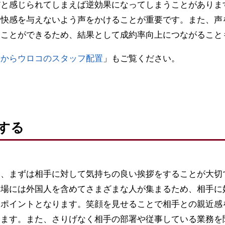
だと感じられてしまえば逆効果になってしまうことがありま
不快感を与えないよう声をかけることが重要です。また、声
すことができるため、結果として成約率向上につながること
目からウロコのスタッフ配置
」もご覧ください。
する
合、まずは相手に対して気持ちの良い挨拶をすることが大切
会場には外国人を含めてさまざまな人が集まるため、相手に
なポイントとなります。笑顔を見せることで相手との親近感
きます。また、さりげなく相手の部署や従事している業務を