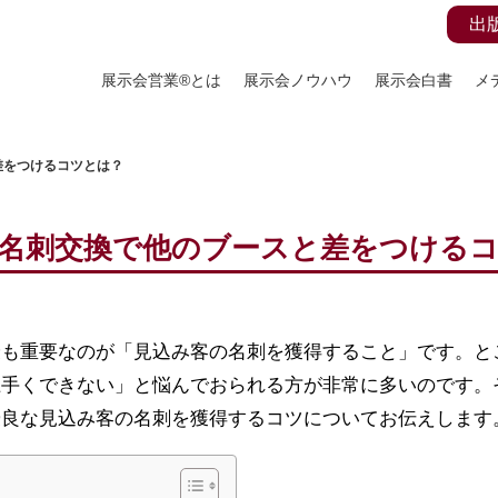
出
展示会営業®とは
展示会ノウハウ
展示会白書
メ
差をつけるコツとは？
名刺交換で他のブースと差をつける
最も重要なのが「見込み客の名刺を獲得すること」です。と
上手くできない」と悩んでおられる方が非常に多いのです。
優良な見込み客の名刺を獲得するコツについてお伝えします