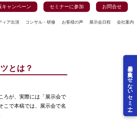
版キャンペーン
セミナーに参加
お問合せ
ディア出演
コンサル・研修
お客様の声
展示会日程
会社案内
展示会を失敗させないセミナー
コツとは？
ころが、実際には「展示会で
そこで本稿では、展示会で名
。