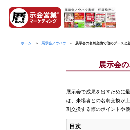
ホーム
展示会ノウハウ
展示会の名刺交換で他のブースと
展示会の
展示会で成果を出すために
は、来場者との名刺交換が
刺交換する際のポイントや
目次