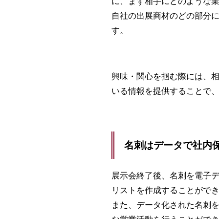
に、まず相手にどのような
自社の出展商材のどの部分
す。
興味・関心を掴む際には、
いる情報を提供することで
名刺はデータで社内
展示会終了後、名刺を電子
リストを作成することがで
また、データ化された名刺