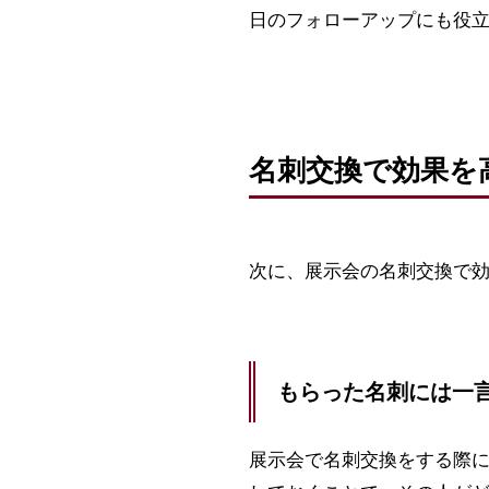
日のフォローアップにも役
名刺交換で効果を
次に、展示会の名刺交換で
もらった名刺には一
展示会で名刺交換をする際