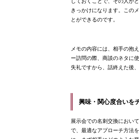
しておくことで、その人が
きっかけになります。この
とができるのです。
メモの内容には、相手の抱
ー訪問の際、商談のネタに
失礼ですから、話終えた後
興味・関心度合いを
展示会での名刺交換におい
で、最適なアプローチ方法