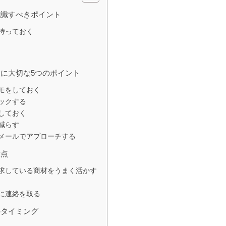
意識すべきポイント
持っておく
に大切な5つのポイント
モをしておく
ックする
しておく
減らす
メールでアプローチする
意点
求している商材をうまく活かす
に連絡を取る
のタイミング
点