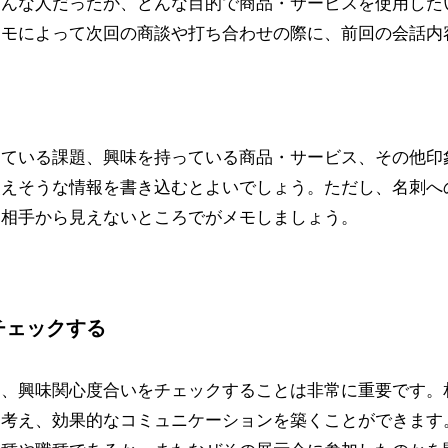
どんな人だったか、どんな目的で商品・サービスを使用した
メモによって次回の商談や打ち合わせの際に、前回の会話内
えている課題、興味を持っている商品・サービス、その他印
使えそうな情報を書き込むとよいでしょう。ただし、名刺へ
、相手から見えないところでがメモしましょう。
チェックする
て、興味関心度合いをチェックすることは非常に重要です。
を考え、効果的なコミュニケーションを築くことができます