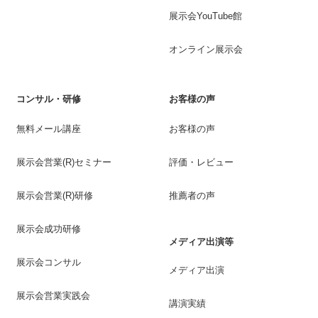
展示会YouTube館
オンライン展示会
コンサル・研修
お客様の声
無料メール講座
お客様の声
展示会営業(R)セミナー
評価・レビュー
展示会営業(R)研修
推薦者の声
展示会成功研修
メディア出演等
展示会コンサル
メディア出演
展示会営業実践会
講演実績