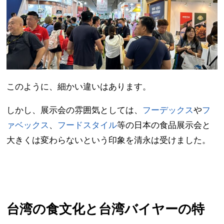
このように、細かい違いはあります。
しかし、展示会の雰囲気としては、
フーデックス
や
フ
ァベックス
、
フードスタイル
等の日本の食品展示会と
大きくは変わらないという印象を清永は受けました。
台湾の食文化と台湾バイヤーの特