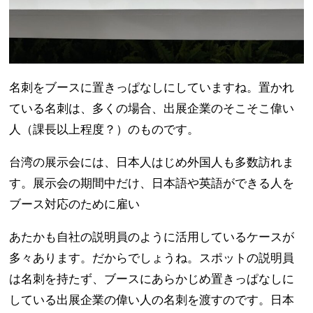
名刺をブースに置きっぱなしにしていますね。置かれ
ている名刺は、多くの場合、出展企業のそこそこ偉い
人（課長以上程度？）のものです。
台湾の展示会には、日本人はじめ外国人も多数訪れま
す。展示会の期間中だけ、日本語や英語ができる人を
ブース対応のために雇い
あたかも自社の説明員のように活用しているケースが
多々あります。だからでしょうね。スポットの説明員
は名刺を持たず、ブースにあらかじめ置きっぱなしに
している出展企業の偉い人の名刺を渡すのです。日本