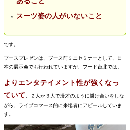
あること
スーツ姿の人がいないこと
です。
ブースプレゼンは、ブース前ミニセミナーとして、日
本の展示会でも行われていますが、フード台北では、
よりエンタテイメント性が強くなっ
ていて
、２人か３人で漫才のように掛け合いをしな
がら、ライブコマース的に来場者にアピールしていま
す。