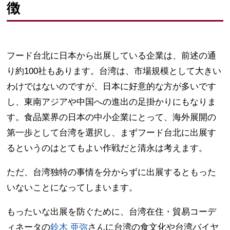
徴
フード台北に日本から出展している企業は、前述の通
り約100社もあります。台湾は、市場規模として大きい
わけではないのですが、日本に好意的な方が多いです
し、東南アジアや中国への進出の足掛かりにもなりま
す。食品業界の日本の中小企業にとって、海外展開の
第一歩として台湾を選択し、まずフード台北に出展す
るというのはとてもよい作戦だと清永は考えます。
ただ、台湾独特の事情を分からずに出展するともった
いないことになってしまいます。
もったいな出展を防ぐために、台湾在住・貿易コーデ
ィネータの
鈴木 亜弥
さんに台湾の食文化や台湾バイヤ