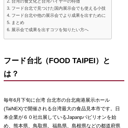
台湾の食文化と台湾バイヤーの特徴
フード台北で見つけた国内展示会でも使える小技
フード台北や他の展示会でより成果を出すために
まとめ
展示会で成果を出すコツを知りたい方へ
フード台北（FOOD TAIPEI）と
は？
毎年6月下旬に台湾 台北市の台北南港展示ホール
(TaiNEX)で開催される台湾最大の食品見本市です。日
本企業が６０社出展しているJapanpパビリオンを始
め、熊本県、鳥取県、福島県、島根県などの都道府県