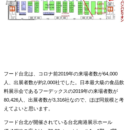
フード台北は、コロナ前2019年の来場者数が64,000
人、出展者数が約2,000社でした。日本最大級の食品飲
料展示会であるフーデックスの2019年の来場者数が
80,426人、出展者数が3,316社なので、ほぼ同規模と考
えてよいと思います。
フード台北が開催されている台北南港展示ホール