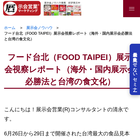
ホーム
展示会ノウハウ
フード台北（FOOD TAIPEI）展示会視察レポート（海外・国内展示会必勝法
と台湾の食文化）
展示会を失敗させないセミナー
フード台北（FOOD TAIPEI）展示
会視察レポート（海外・国内展示会
必勝法と台湾の食文化）
こんにちは！展示会営業(R)コンサルタントの清永で
す。
6月26日から29日まで開催された台湾最大の食品見本