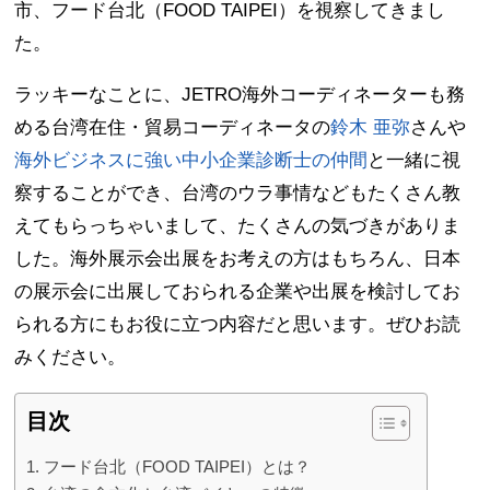
市、フード台北（FOOD TAIPEI）を視察してきまし
た。
ラッキーなことに、JETRO海外コーディネーターも務
める台湾在住・貿易コーディネータの
鈴木 亜弥
さんや
海外ビジネスに強い中小企業診断士の仲間
と一緒に視
察することができ、台湾のウラ事情などもたくさん教
えてもらっちゃいまして、たくさんの気づきがありま
した。海外展示会出展をお考えの方はもちろん、日本
の展示会に出展しておられる企業や出展を検討してお
られる方にもお役に立つ内容だと思います。ぜひお読
みください。
目次
フード台北（FOOD TAIPEI）とは？