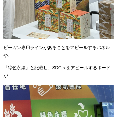
ビーガン専用ラインがあることをアピールするパネル
や、
『綠色永續』と記載し、SDGｓをアピールするボード
が