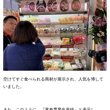
空けてすぐ食べられる商材が展示され、人気を博して
いました。
また、このように、『素食専業生産線』と表示し、