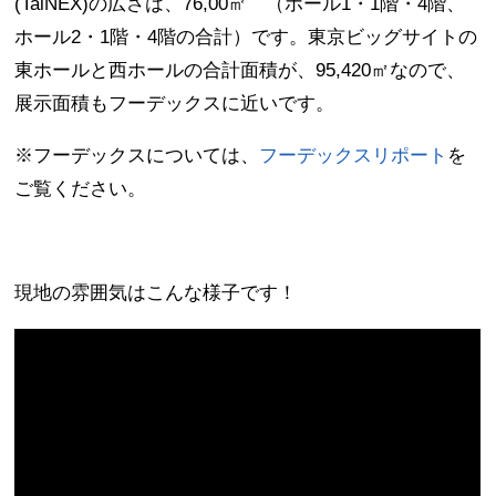
(TaiNEX)の広さは、76,00㎡ （ホール1・1階・4階、
ホール2・1階・4階の合計）です。東京ビッグサイトの
東ホールと西ホールの合計面積が、95,420㎡なので、
展示面積もフーデックスに近いです。
※フーデックスについては、
フーデックスリポート
を
ご覧ください。
現地の雰囲気はこんな様子です！