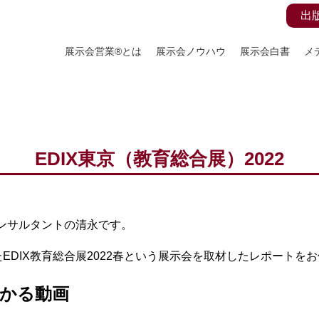
出
展示会営業®とは
展示会ノウハウ
展示会白書
メ
EDIX東京（教育総合展）2022
コンサルタントの清永です。
EDIX教育総合展2022春という展示会を取材したレポートを
かる動画