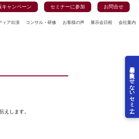
版キャンペーン
セミナーに参加
お問合せ
ディア出演
コンサル・研修
お客様の声
展示会日程
会社案内
展示会を失敗させないセミナー
お伝えします。