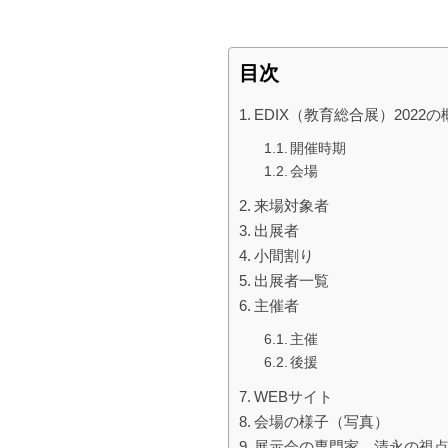
目次
EDIX（教育総合展）2022の
開催時期
会場
来場対象者
出展者
小間割り
出展者一覧
主催者
主催
後援
WEBサイト
会場の様子（写真）
展示会の専門家 清永の視