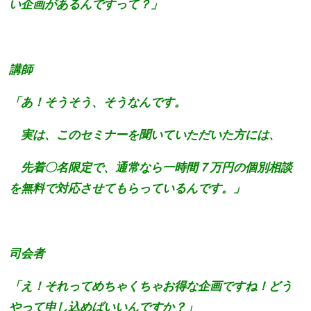
い企画があるんですって？」
講師
「あ！そうそう、そうなんです。
実は、このセミナーを聞いていただいた方には、
先着〇名限定で、通常なら一時間７万円の個別相談
を無料で対応させてもらっているんです。」
司会者
「え！それってめちゃくちゃお得な企画ですね！どう
やって申し込めばいいんですか？」