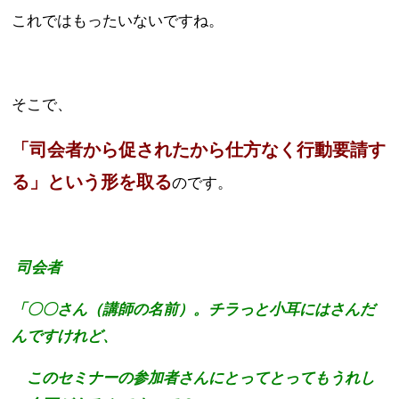
これではもったいないですね。
そこで、
「司会者から促されたから仕方なく行動要請す
る」という形を取る
のです。
司会者
「〇〇さん（講師の名前）。チラっと小耳にはさんだ
んですけれど、
このセミナーの参加者さんにとってとってもうれし