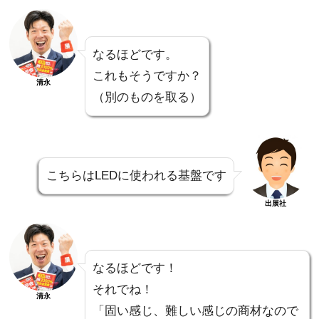
なるほどです。
これもそうですか？
清永
（別のものを取る）
こちらはLEDに使われる基盤です
出展社
なるほどです！
それでね！
清永
「固い感じ、難しい感じの商材なので