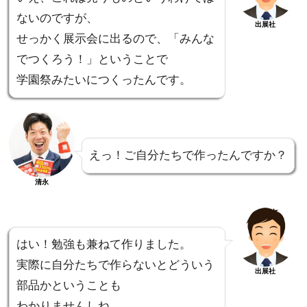
ないのですが、
出展社
せっかく展示会に出るので、「みんな
でつくろう！」ということで
学園祭みたいにつくったんです。
えっ！ご自分たちで作ったんですか？
清永
はい！勉強も兼ねて作りました。
実際に自分たちで作らないとどういう
出展社
部品かということも
わかりませんしね。