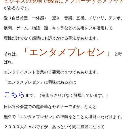
ビジネスの現場で感情にアプローチするメソッド
があるんです。
愛（自己肯定、一体感）、驚き、音楽、五感、メリハリ、テンポ、
展開、ゲーム、物語、謎、キャラなどの技術をフル活用して
理性だけでなく感情にも訴えかける手法があります。
「エンタメプレゼン」
それは、
と呼
ばれ、
エンタテイメント営業の３要素の１つでもあります。
「エンタメプレゼン」に興味のある方は
こちら
まで。（清永もさりげなく登場しています。）
日比谷公会堂での超豪華なセミナーですが、なんと
無料で「エンタメプレゼン」の神髄をとことん堪能いただけます。
２０００人キャパですが、あっという間に満席になって