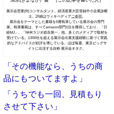
展示会営業(R)コンサルタント。経済産業大臣登録中小企業診断
士。詳細はウィキペディア
ご参照
。
展示会をテーマとした書籍を5冊執筆している展示会の専門
家。執筆書籍は、すべてamazon部門1位を獲得しており、「日
経MJ」、「NHKラジオ総合第一」他、多くのメディアで取材を
受けている。1300社を超える展示会出展支援経験に基づく実践
的なアドバイスが好評を博している。ほぼ毎週、東京ビッグサ
イトに出没する自称 展示会オタク。
「その機能なら、うちの商
品にもついてますよ」
「うちでも一回、見積もり
させて下さい」