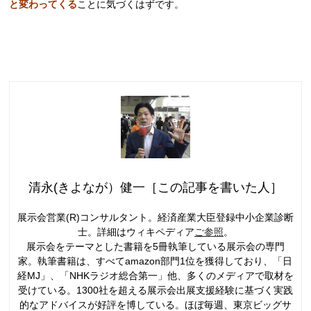
と変わってくる
ことに気づくはずです。
清永(きよなが）健一［この記事を書いた人］
展示会営業(R)コンサルタント。経済産業大臣登録中小企業診断
士。詳細はウィキペディア
ご参照
。
展示会をテーマとした書籍を5冊執筆している展示会の専門
家。執筆書籍は、すべてamazon部門1位を獲得しており、「日
経MJ」、「NHKラジオ総合第一」他、多くのメディアで取材を
受けている。1300社を超える展示会出展支援経験に基づく実践
的なアドバイスが好評を博している。ほぼ毎週、東京ビッグサ