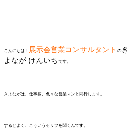
展示会営業コンサルタント
き
こんにちは！
の
よなが けんいち
です。
きよながは、仕事柄、色々な営業マンと同行します。
するとよく、こういうセリフを聞くんです。