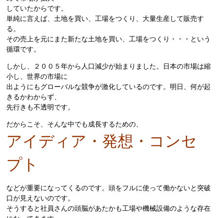
していたからです。
単純に言えば、土地を買い、工場をつくり、大量生産して販売す
る。
その売上を元にまた新たな土地を買い、工場をつくり・・・という
循環です。
しかし、２００５年から人口減少が始まりました。日本の市場は縮
小し、世界の市場に
出ようにもグローバルな競争が激化しているのです。明日、何が起
きるかわからず、
先行きも不透明です。
だからこそ、そんな中でも成長するための、
アイディア・発想・コンセ
プト
などが重要になってくるのです。頭をフルに使って働かないと突破
口が見えないのです。
そうすると社員さんの頭脳があたかも工場や機械設備のような存在