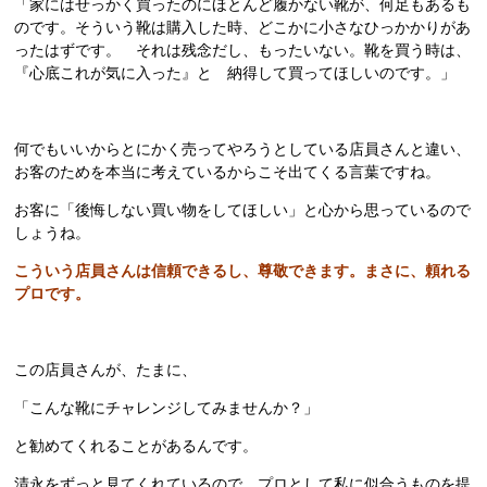
「家にはせっかく買ったのにほとんど履かない靴が、何足もあるも
のです。そういう靴は購入した時、どこかに小さなひっかかりがあ
ったはずです。 それは残念だし、もったいない。靴を買う時は、
『心底これが気に入った』と 納得して買ってほしいのです。」
何でもいいからとにかく売ってやろうとしている店員さんと違い、
お客のためを本当に考えているからこそ出てくる言葉ですね。
お客に「後悔しない買い物をしてほしい」と心から思っているので
しょうね。
こういう店員さんは信頼できるし、尊敬できます。まさに、頼れる
プロです。
この店員さんが、たまに、
「こんな靴にチャレンジしてみませんか？」
と勧めてくれることがあるんです。
清永をずっと見てくれているので、プロとして私に似合うものを提