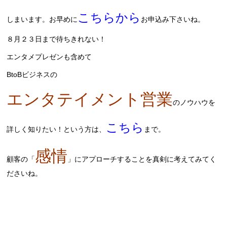
こちらから
しまいます。お早めに
お申込み下さいね。
８月２３日まで待ちきれない！
エンタメプレゼンも含めて
BtoBビジネスの
エンタテイメント営業
のノウハウを
こちら
詳しく知りたい！という方は、
まで。
感情
顧客の「
」にアプローチすることを真剣に考えてみてく
ださいね。