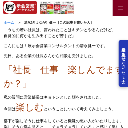
ホーム
清永(きよなが）健一［この記事を書いた人］
「うちの若い社員は、言われたことはキチンとやるんだけど、
自発的に何かを生み出すことが苦手だ」
こんにちは！展示会営業コンサルタントの清永健一です。
展示会を失敗させないセミナー
先日、ある企業の社長さんから相談を受けました。
「社長 仕事 楽しんでます
か？」
私の質問に営業部長はキョトンとした顔をされました。
楽しむ
今回は
ということについて考えてみましょう。
部下が楽しそうに仕事をしていると機嫌の悪い人がいたりします。
楽しそうな姿を見ると、「チャラチャラしている」と感じて気に入