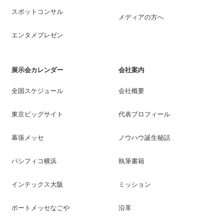
スポットコンサル
メディアの方へ
エンタメプレゼン
展示会カレンダー
会社案内
全国スケジュール
会社概要
東京ビッグサイト
代表プロフィール
幕張メッセ
ノウハウ誕生秘話
パシフィコ横浜
執筆書籍
インテックス大阪
ミッション
ポートメッセなごや
沿革