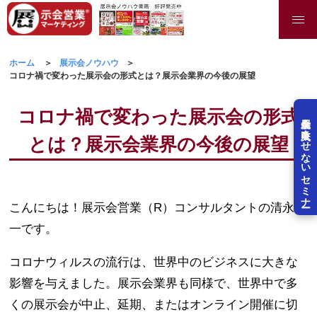
ホーム
展示会ノウハウ
コロナ禍で変わった展示会の形式とは？展示会業界の今後の展望
コロナ禍で変わった展示会の形式
展示会を失敗させないセミナー
とは？展示会業界の今後の展望
こんにちは！展示会営業（R）コンサルタントの清永健
一です。
コロナウィルスの流行は、世界中のビジネスに大きな
影響を与えました。展示会業界も同様で、世界中で多
くの展示会が中止、延期、またはオンライン開催に切