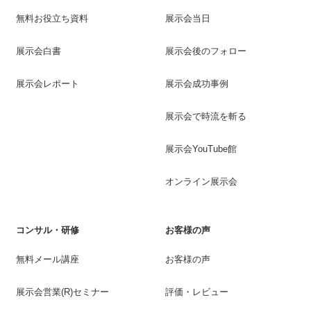
無料お役立ち資料
展示会当日
展示会白書
展示会後のフォロー
展示会レポート
展示会成功事例
展示会で時流を斬る
展示会YouTube館
オンライン展示会
コンサル・研修
お客様の声
無料メール講座
お客様の声
展示会営業(R)セミナー
評価・レビュー