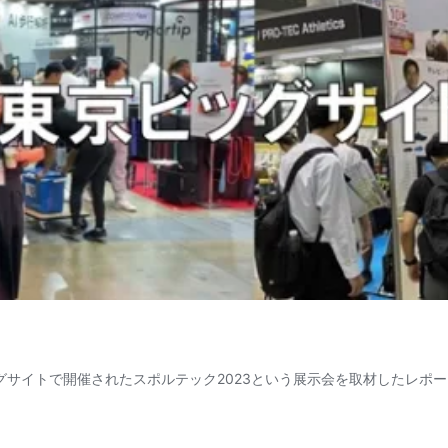
ッグサイトで開催されたスポルテック2023という展示会を取材したレポ