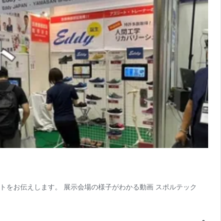
ートをお伝えします。 展示会場の様子がわかる動画 スポルテック