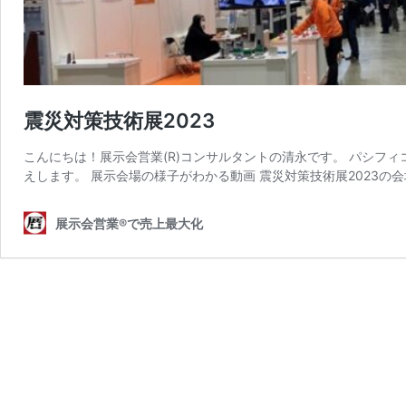
震災対策技術展2023
こんにちは！展示会営業(R)コンサルタントの清永です。 パシフ
えします。 展示会場の様子がわかる動画 震災対策技術展2023の
展示会営業®で売上最大化