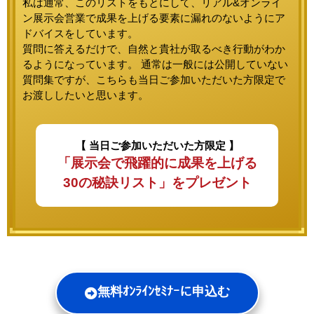
私は通常、このリストをもとにして、リアル&オンライ
ン展示会営業で成果を上げる要素に漏れのないようにア
ドバイスをしています。
質問に答えるだけで、自然と貴社が取るべき行動がわか
るようになっています。 通常は一般には公開していない
質問集ですが、こちらも当日ご参加いただいた方限定で
お渡ししたいと思います。
【 当日ご参加いただいた方限定 】
「展示会で飛躍的に成果を上げる
30の秘訣リスト」をプレゼント
無料ｵﾝﾗｲﾝｾﾐﾅｰに申込む