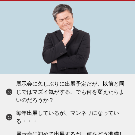
展示会に久しぶりに出展予定だが、以前と同
じではマズイ気がする。でも何を変えたらよ
いのだろうか？
毎年出展しているが、マンネリになってい
る・・・
展示会に初めて出展するが、何をどう準備し