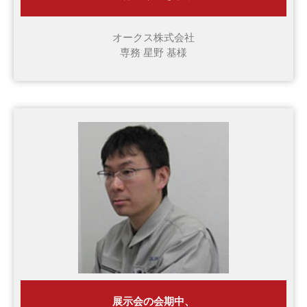
オークス株式会社
専務 星野 基様
展示会の会期中、