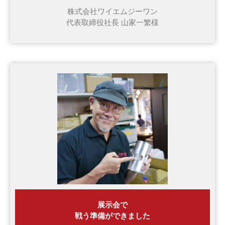
株式会社ワイエムジーワン
代表取締役社長 山家一繁様
展示会で
戦う準備ができました