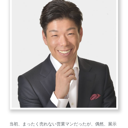
当初、まったく売れない営業マンだったが、偶然、展示