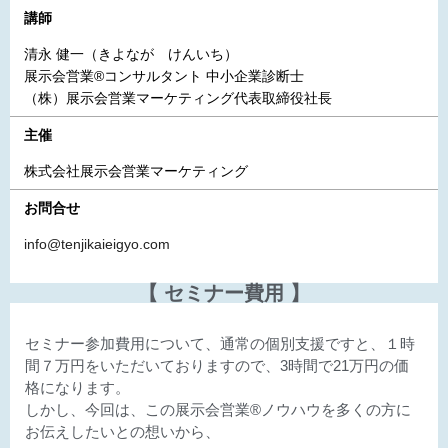
講師
清永 健一（きよなが けんいち）
展示会営業®コンサルタント 中小企業診断士
（株）展示会営業マーケティング代表取締役社長
主催
株式会社展示会営業マーケティング
お問合せ
info@tenjikaieigyo.com
【 セミナー費用 】
セミナー参加費用について、通常の個別支援ですと、１時
間７万円をいただいておりますので、3時間で21万円の価
格になります。
しかし、今回は、この展示会営業®ノウハウを多くの方に
お伝えしたいとの想いから、