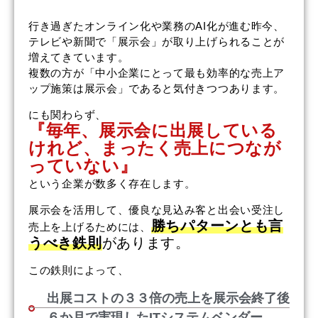
行き過ぎたオンライン化や業務のAI化が進む昨今、
テレビや新聞で「展示会」が取り上げられることが
増えてきています。
複数の方が「中小企業にとって最も効率的な売上ア
ップ施策は展示会」であると気付きつつあります。
にも関わらず、
『毎年、展示会に出展している
けれど、まったく売上につなが
っていない』
という企業が数多く存在します。
展示会を活用して、優良な見込み客と出会い受注し
勝ちパターンとも言
売上を上げるためには、
うべき鉄則
があります。
この鉄則によって、
出展コストの３３倍の売上を展示会終了後
６か月で実現したITシステムベンダー