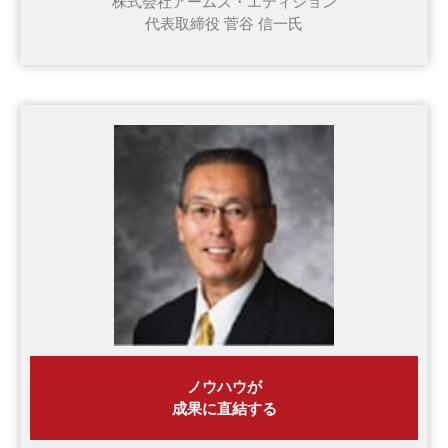
株式会社アームズ・エディション
代表取締役 菅谷 信一氏
ノウハウが
成果に直結する