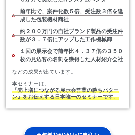
前年比で、案件化数５倍、受注数３倍を達
成した包装機材商社
約２００万円の自社ブランド製品の受注件
数が３．７倍にアップした工作機械卸
１回の展示会で前年比４．３７倍の３５０
枚の見込客の名刺を獲得した人材紹介会社
などの成果が出ています。
本セミナーは、
『売上増につながる展示会営業の勝ちパター
ン
』
をお伝えする日本唯一のセミナーです。