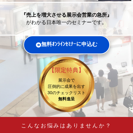
『売上を増大させる展示会営業の急所』
がわかる日本唯一のセミナーです。
無料ｵﾝﾗｲﾝｾﾐﾅｰに申込む
【限定特典】
展示会で
圧倒的に成果を出す
30のチェックリスト
無料進呈
こんなお悩みはありませんか？