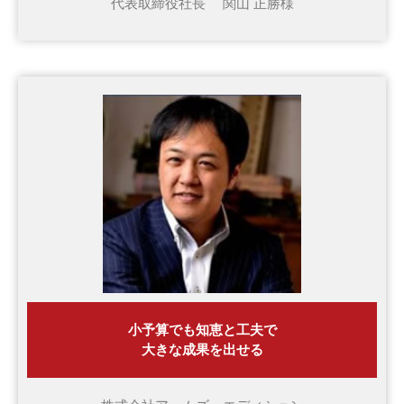
代表取締役社長 関山 正勝様
小予算でも知恵と工夫で
大きな成果を出せる