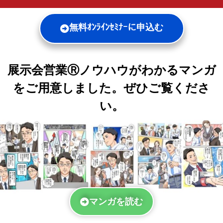
無料ｵﾝﾗｲﾝｾﾐﾅｰに申込む
展示会営業Ⓡノウハウがわかるマンガ
をご用意しました。ぜひご覧くださ
い。
マンガを読む