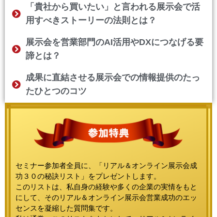
「貴社から買いたい」と言われる展示会で活
用すべきストーリーの法則とは？
展示会を営業部門のAI活用やDXにつなげる要
諦とは？
成果に直結させる展示会での情報提供のたっ
たひとつのコツ
セミナー参加者全員に、「リアル＆オンライン展示会成
功３０の秘訣リスト」をプレゼントします。
このリストは、私自身の経験や多くの企業の実情をもと
にして、そのリアル＆オンライン展示会営業成功のエッ
センスを凝縮した質問集です。