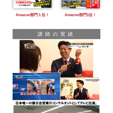
Amazon部門１位！
Amazon部門1位！
講師の実績