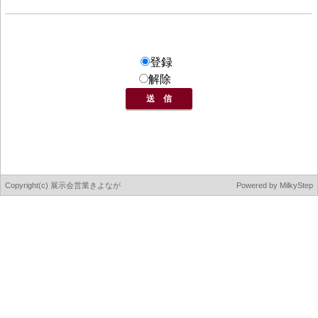
登録
解除
Copyright(c) 展示会営業きよなが
Powered by
MilkyStep