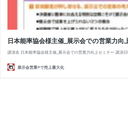
日本能率協会様主催_展示会での営業力向
講演名 日本能率協会様主催_展示会での営業力向上セミナー 講演日時
展示会営業®で売上最大化