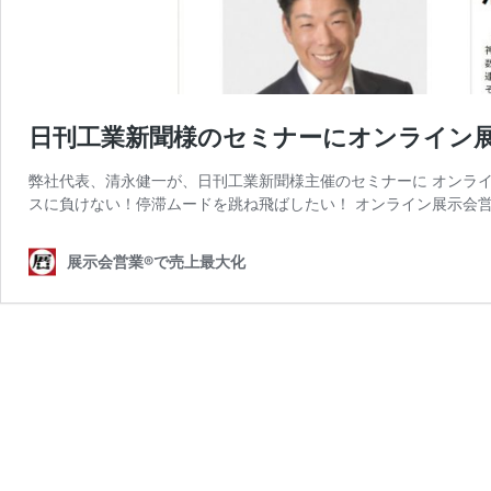
日刊工業新聞様のセミナーにオンライン
弊社代表、清永健一が、日刊工業新聞様主催のセミナーに オンラ
スに負けない！停滞ムードを跳ね飛ばしたい！ オンライン展示会営業
展示会営業®で売上最大化