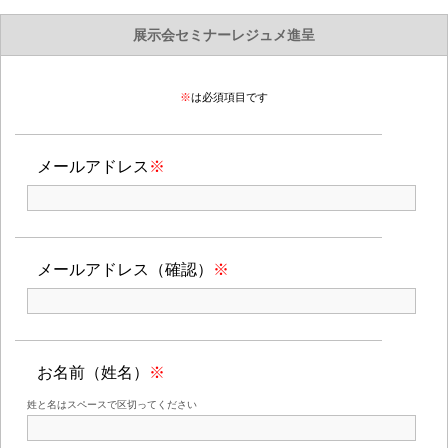
展示会セミナーレジュメ進呈
※
は必須項目です
メールアドレス
※
メールアドレス（確認）
※
お名前（姓名）
※
姓と名はスペースで区切ってください