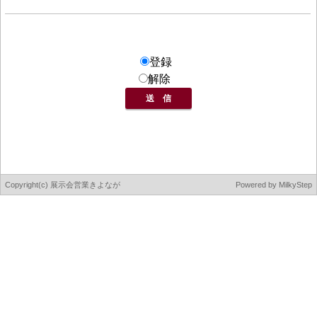
登録
解除
Copyright(c) 展示会営業きよなが
Powered by
MilkyStep