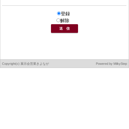
登録
解除
Copyright(c) 展示会営業きよなが
Powered by
MilkyStep