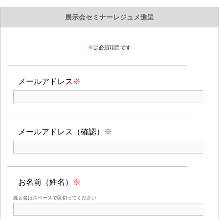
展示会セミナーレジュメ進呈
※
は必須項目です
メールアドレス
※
メールアドレス（確認）
※
お名前（姓名）
※
姓と名はスペースで区切ってください